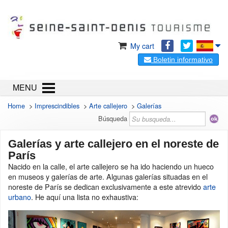
My cart
Boletin informativo
MENU
Home
>
Imprescindibles
>
Arte callejero
>
Galerías
Búsqueda
Galerías y arte callejero en el noreste de
París
Nacido en la calle, el arte callejero se ha ido haciendo un hueco
en museos y galerías de arte. Algunas galerías situadas en el
noreste de París se dedican exclusivamente a este atrevido
arte
urbano
. He aquí una lista no exhaustiva: