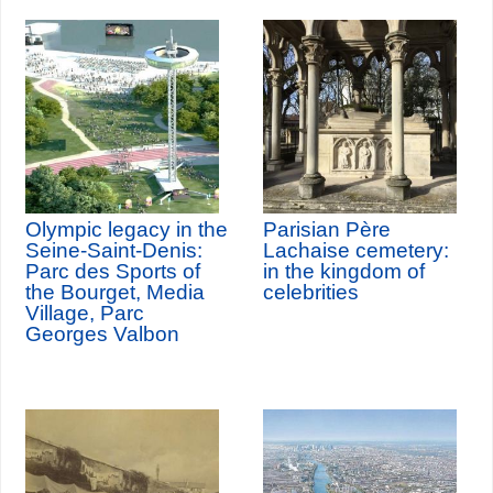
Olympic legacy in the
Parisian Père
Seine-Saint-Denis:
Lachaise cemetery:
Parc des Sports of
in the kingdom of
the Bourget, Media
celebrities
Village, Parc
Georges Valbon