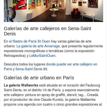
Galerías de arte callejeros en Sena-Saint
Denis
En
el Rastro de París St Ouen
hay varias galerías de arte
urbano:
La galería de arte Amarrage
, que presenta regularmente
exposiciones monográficas o temáticas (como la exposición
Retrospectiva) y
LeMurSaintOuen
.
Descubra todos los lugares
donde puede ver arte callejero en
París y Sena-Saint Denis
93.
Galerías de arte urbano en París
está situada en el corazón del Faubourg
La galería Wallworks
Saint-Denis, en el distrito 10 de París, y expone esencialmente
arte callejero: pintura en spray de graffiti, stencil, tag... Creada
por el productor de cine Claude Kunetz, la galería Wallworks
propone una agenda con cuatro o cinco grandes exposiciones al