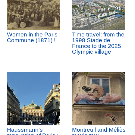
Women in the Paris
Time travel: from the
Commune (1871) !
1998 Stade de
France to the 2025
Olympic village
Haussmann's
Montreuil and Méliès