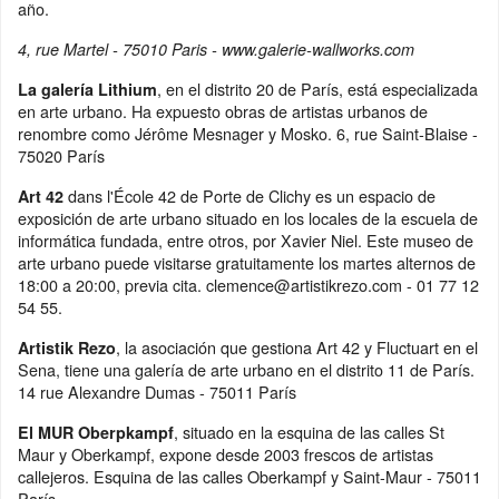
año.
4, rue Martel - 75010 Paris - www.galerie-wallworks.com
, en el distrito 20 de París, está especializada
La galería Lithium
en arte urbano. Ha expuesto obras de artistas urbanos de
renombre como Jérôme Mesnager y Mosko. 6, rue Saint-Blaise -
75020 París
dans l'École 42 de Porte de Clichy es un espacio de
Art 42
exposición de arte urbano situado en los locales de la escuela de
informática fundada, entre otros, por Xavier Niel. Este museo de
arte urbano puede visitarse gratuitamente los martes alternos de
18:00 a 20:00, previa cita. clemence@artistikrezo.com - 01 77 12
54 55.
, la asociación que gestiona Art 42 y Fluctuart en el
Artistik Rezo
Sena, tiene una galería de arte urbano en el distrito 11 de París.
14 rue Alexandre Dumas - 75011 París
, situado en la esquina de las calles St
El MUR Oberpkampf
Maur y Oberkampf, expone desde 2003 frescos de artistas
callejeros. Esquina de las calles Oberkampf y Saint-Maur - 75011
París