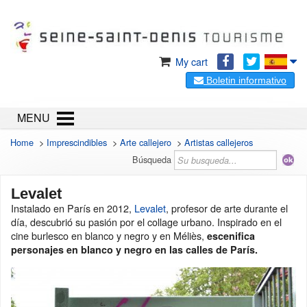
My cart
Boletin informativo
MENU
Home
>
Imprescindibles
>
Arte callejero
>
Artistas callejeros
Búsqueda
Levalet
Instalado en París en 2012,
Levalet
, profesor de arte durante el
día, descubrió su pasión por el collage urbano. Inspirado en el
cine burlesco en blanco y negro y en Méliès,
escenifica
personajes en blanco y negro en las calles de París.