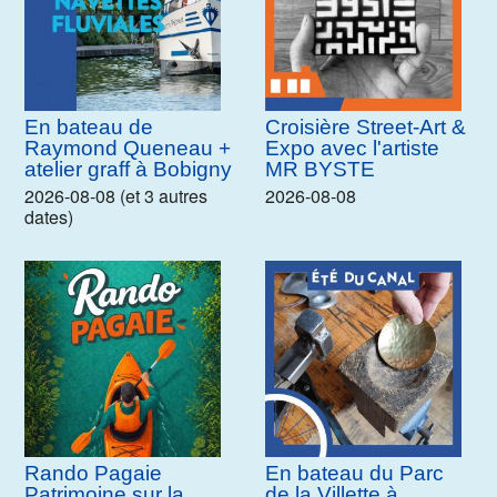
En bateau de
Croisière Street-Art &
Raymond Queneau +
Expo avec l'artiste
atelier graff à Bobigny
MR BYSTE
2026-08-08 (et 3 autres
2026-08-08
dates)
Rando Pagaie
En bateau du Parc
Patrimoine sur la
de la Villette à