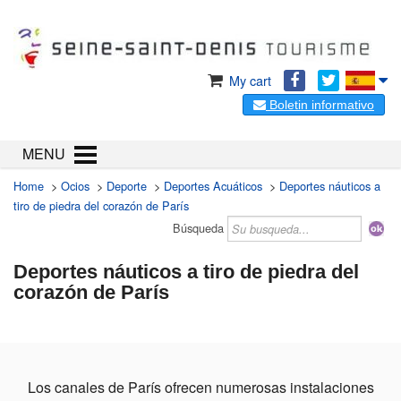
My cart
Boletin informativo
MENU
Home
>
Ocios
>
Deporte
>
Deportes Acuáticos
>
Deportes náuticos a
tiro de piedra del corazón de París
Búsqueda
Deportes náuticos a tiro de piedra del
corazón de París
Los canales de París ofrecen numerosas instalaciones