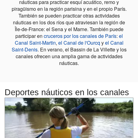
náuticas para practicar esquí acuático, remo y
piragüismo en la región parisina y en el propio París.
También se pueden practicar otras actividades
náuticas en los dos ríos que atraviesan la región de
Île-de-France: el Sena y el Marne. También puede
participar en
cruceros por los canales de París
:
el
Canal Saint-Martin
,
el Canal de l'Ourcq
y
el Canal
Saint-Denis
. En verano, el Bassin de La Villette y los
canales ofrecen una amplia gama de actividades
náuticas.
Deportes náuticos en los canales