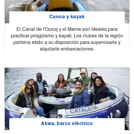
Canoa y kayak
El Canal de l'Ourcq y el Marne son ideales para
practicar piragüismo y kayak. Los clubes de la región
parisina están a su disposición para supervisarle y
alquilarle embarcaciones.
Akwa, barco eléctrico