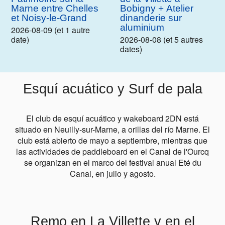
Marne entre Chelles
Bobigny + Atelier
et Noisy-le-Grand
dinanderie sur
aluminium
2026-08-09 (et 1 autre
date)
2026-08-08 (et 5 autres
dates)
Esquí acuático y Surf de pala
El club de esquí acuático y wakeboard 2DN está
situado en Neuilly-sur-Marne, a orillas del río Marne. El
club está abierto de mayo a septiembre, mientras que
las actividades de paddleboard en el Canal de l'Ourcq
se organizan en el marco del festival anual Eté du
Canal, en julio y agosto.
Remo en La Villette y en el