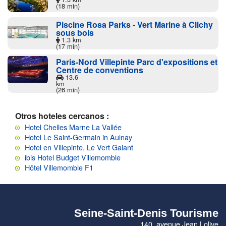
(18 min)
Piscine Rosa Parks - Vert Marine à Clichy
sous bois
1.3 km
(17 min)
Paris-Nord Villepinte Parc d'expositions et
Centre de conventions
13.6
km
(26 min)
Otros hoteles cercanos :
Hotel Chelles Marne La Vallée
Hotel Le Saint-Germain in Aulnay
Hotel en Villepinte, Le Vert Galant
ibis Hotel Budget Villemomble
Hôtel Villemomble F1
Seine-Saint-Denis Tourisme
140, avenue Jean Lolive