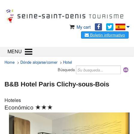
My cart
Boletin informativo
MENU
Home
>
Dónde alojarse/comer
>
Hotel
Búsqueda
B&B Hotel Paris Clichy-sous-Bois
Hoteles
★★★
Económico