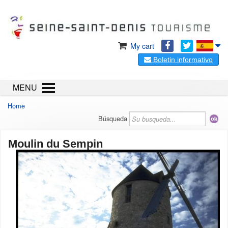
My cart
Boletin informativo
MENU
Home
Búsqueda
Moulin du Sempin