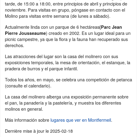
tarde, de 15:00 a 18:00, entre principios de abril y principios de
noviembre. Para visitas en grupo, póngase en contacto con el
Molino para visitas entre semana (de lunes a sábado).
Actualmente linda con un parque de 6 hectáreas
(Parc Jean
) creado en 2002. Es un lugar ideal para un
Pierre Jousseaume
picnic campestre, ya que la flora y la fauna han recuperado sus
derechos.
Las atracciones del lugar son la casa del molinero con sus
exposiciones temporales, la mesa de orientación, el estanque, la
pradera de burros y el parque infantil.
Todos los años, en mayo, se celebra una competición de petanca
(consulte el calendario).
La casa del molinero alberga una exposición permanente sobre
el pan, la panadería y la pastelería, y muestra los diferentes
molinos en general.
Más información sobre
lugares que ver en Montfermeil
.
Dernière mise à jour le
2025-02-18