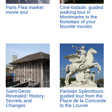
Paris Flea market
Ciné-balade, guided
movie tour
walking tour in
Montmartre in the
footsteps of your
favorite movies
Saint-Denis
Parisian Splendours:
Revealed: History,
guided tour from the
Secrets and
Place de la Concorde
Changes
to the Louvre