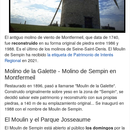
El antiguo molino de viento de Montfermeil, que data de 1740,
fue
en su forma original de piedra entre 1986 y
reconstruido
1988. Es el último de los molinos de Seine-Saint-Denis. El Moulin
de Sempin ha recibido
la etiqueta de Patrimonio de Interés
Regional
en 2021.
Molino de la Galette - Molino de Sempin en
Montfermeil
Restaurado en 1896, pasó a llamarse "Moulin de la Galette".
Construido originalmente sobre yeso en la zona de "Sempin", se
decidió salvar este patrimonio y reconstruirlo con sus propias
piedras, a 140 m de su emplazamiento original... Se inauguró en
1988 con el nombre de Moulin de Sempin.
El Moulin y el Parque Josseaume
El Moulin de Sempin está abierto al público
por la
los domingos