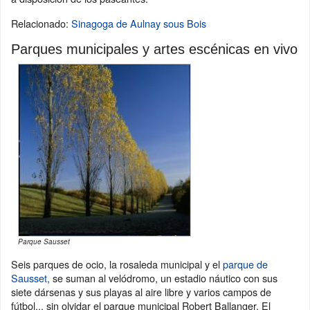
Relacionado:
Sinagoga de Aulnay sous Bois
Parques municipales y artes escénicas en vivo
Parque Sausset
Seis parques de ocio, la rosaleda municipal y el
parque de
Sausset,
se suman al velódromo, un estadio náutico con sus
siete dársenas y sus playas al aire libre y varios campos de
fútbol... sin olvidar el parque municipal Robert Ballanger. El