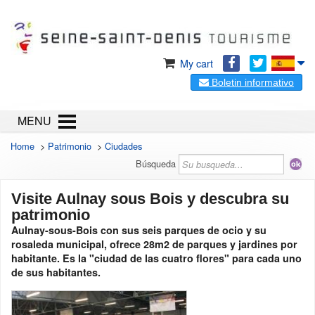
My cart
Boletin informativo
MENU
Home
>
Patrimonio
>
Ciudades
Búsqueda
Visite Aulnay sous Bois y descubra su
patrimonio
Aulnay-sous-Bois con sus seis parques de ocio y su
rosaleda municipal, ofrece 28m2 de parques y jardines por
habitante. Es la "ciudad de las cuatro flores" para cada uno
de sus habitantes.