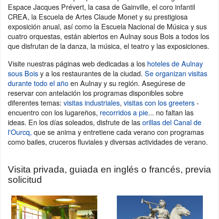
Espace Jacques Prévert, la casa de Gainville, el coro infantil
CREA, la Escuela de Artes Claude Monet y su prestigiosa
exposición anual, así como la Escuela Nacional de Música y sus
cuatro orquestas, están abiertos en Aulnay sous Bois a todos los
que disfrutan de la danza, la música, el teatro y las exposiciones.
Visite nuestras páginas web dedicadas a los
hoteles de Aulnay
sous Bois
y a los restaurantes de la ciudad.
Se organizan visitas
durante todo el año
en Aulnay y su región. Asegúrese de
reservar con antelación los programas disponibles sobre
diferentes temas:
visitas industriales
,
visitas con los greeters
-
encuentro con los lugareños,
recorridos a pie
... no faltan las
ideas. En los días soleados, disfrute de las
orillas del Canal de
l'Ourcq,
que se anima y entretiene cada verano con programas
como bailes, cruceros fluviales y diversas actividades de verano.
Visita privada, guiada en inglés o francés, previa
solicitud