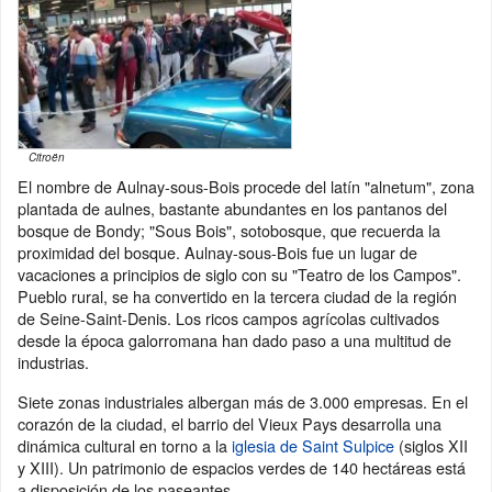
Citroën
El nombre de Aulnay-sous-Bois procede del latín "alnetum", zona
plantada de aulnes, bastante abundantes en los pantanos del
bosque de Bondy; "Sous Bois", sotobosque, que recuerda la
proximidad del bosque. Aulnay-sous-Bois fue un lugar de
vacaciones a principios de siglo con su "Teatro de los Campos".
Pueblo rural, se ha convertido en la tercera ciudad de la región
de Seine-Saint-Denis. Los ricos campos agrícolas cultivados
desde la época galorromana han dado paso a una multitud de
industrias.
Siete zonas industriales albergan más de 3.000 empresas. En el
corazón de la ciudad, el barrio del Vieux Pays desarrolla una
dinámica cultural en torno a la
iglesia de Saint Sulpice
(siglos XII
y XIII). Un patrimonio de espacios verdes de 140 hectáreas está
a disposición de los paseantes.