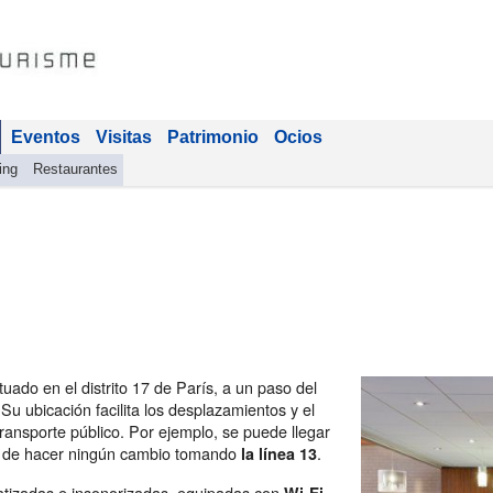
Eventos
Visitas
Patrimonio
Ocios
ing
Restaurantes
ado en el distrito 17 de París, a un paso del
 Su ubicación facilita los desplazamientos y el
 transporte público. Por ejemplo, se puede llegar
d de hacer ningún cambio tomando
.
la línea 13
atizadas e insonorizadas, equipadas con