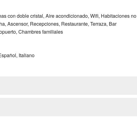
as con doble cristal, Aire acondicionado, Wifi, Habitaciones n
ha, Ascensor, Recepciones, Restaurante, Terraza, Bar
ropuerto, Chambres familiales
Español, Italiano