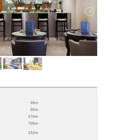
66m
99m
576m
708m
232m