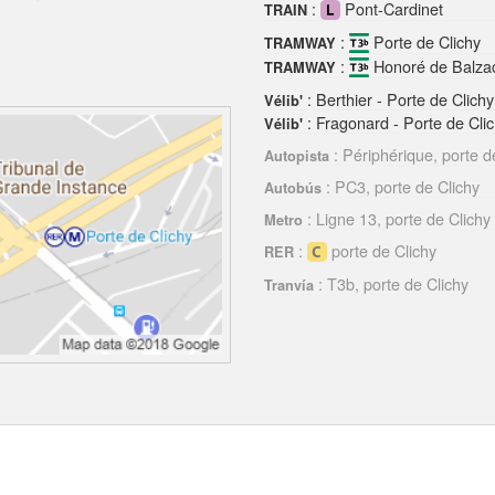
:
Pont-Cardinet
TRAIN
:
Porte de Clichy
TRAMWAY
:
Honoré de Balza
TRAMWAY
: Berthier - Porte de Clichy
Vélib'
: Fragonard - Porte de Cli
Vélib'
: Périphérique, porte d
Autopista
: PC3, porte de Clichy
Autobús
: Ligne 13, porte de Clichy
Metro
:
porte de Clichy
RER
: T3b, porte de Clichy
Tranvía