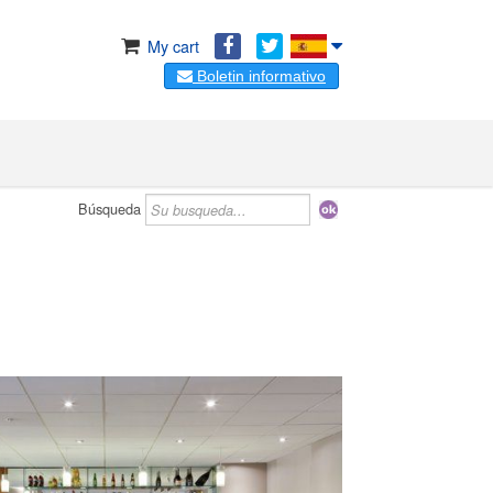
My cart
Boletin informativo
Búsqueda