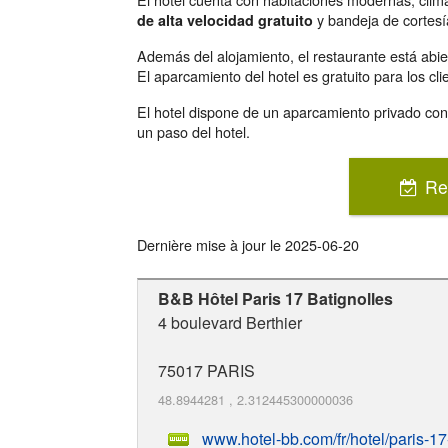
y bandeja de cortesí
de alta velocidad gratuito
Además del alojamiento, el restaurante está abier
El aparcamiento del hotel es gratuito para los cli
El hotel dispone de un aparcamiento privado con 
un paso del hotel.
Re
Dernière mise à jour le
2025-06-20
B&B Hôtel Paris 17 Batignolles
4 boulevard Berthier
75017
PARIS
48.8944281
,
2.312445300000036
www.hotel-bb.com/fr/hotel/paris-17