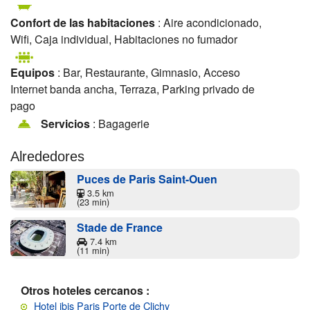
Confort de las habitaciones
: Aire acondicionado,
Wifi, Caja individual, Habitaciones no fumador
Equipos
: Bar, Restaurante, Gimnasio, Acceso
Internet banda ancha, Terraza, Parking privado de
pago
Servicios
: Bagagerie
Alrededores
Puces de Paris Saint-Ouen
3.5 km
(23 min)
Stade de France
7.4 km
(11 min)
Otros hoteles cercanos :
Hotel ibis Paris Porte de Clichy