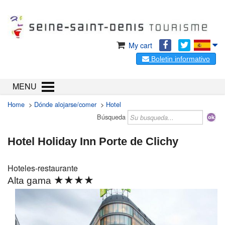
My cart
Boletin informativo
MENU
Home
>
Dónde alojarse/comer
>
Hotel
Búsqueda
Hotel Holiday Inn Porte de Clichy
Hoteles-restaurante
★★★★
Alta gama