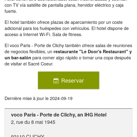
con TV vía satélite de pantalla plana, hervidor eléctrico y caja
fuerte.
El hotel también ofrece plazas de aparcamiento por un coste
adicional para los huéspedes con vehículos. El hotel dispone de
acceso a Internet Wi-Fi. Sala de fitness.
El voco Paris - Porte de Clichy también ofrece salas de reuniones
de negocios flexibles, un
restaurante "Le Door's Restaurant" y
para comer algo rápido o tomar una copa después
un bar-salón
de visitar el Sacré Coeur.
Reservar
Dernière mise à jour le
2024-09-19
voco Paris - Porte de Clichy, an IHG Hotel
2, rue du 8 mai 1945
92110
CLICHY