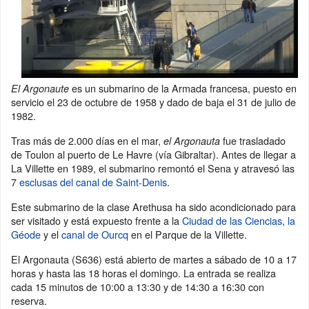
es un submarino de la Armada francesa, puesto en
El Argonaute
servicio el 23 de octubre de 1958 y dado de baja el 31 de julio de
1982.
Tras más de 2.000 días en el mar,
fue trasladado
el Argonauta
de Toulon al puerto de Le Havre (vía Gibraltar). Antes de llegar a
La Villette en 1989, el submarino remontó el Sena y atravesó las
7
esclusas del canal de Saint-Denis
.
Este submarino de la clase Arethusa ha sido acondicionado para
ser visitado y está expuesto frente a la
Ciudad de las Ciencias
,
la
Géode
y el
canal de Ourcq
en el Parque de la Villette.
El Argonauta (S636) está abierto de martes a sábado de 10 a 17
horas y hasta las 18 horas el domingo. La entrada se realiza
cada 15 minutos de 10:00 a 13:30 y de 14:30 a 16:30 con
reserva.