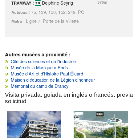
:
Delphine Seyrig
576m
TRAMWAY
: 75, 139, 150, 152, 249, PC
Autobús
: Ligne 7, Porte de la Villette
Metro
Autres musées à proximité :
Cité des sciences et de l'industrie
Musée de la Musique à Paris
Musée d'Art et d'Histoire Paul Éluard
Maison d'éducation de la Légion d'honneur
Mémorial du camp de Drancy
Visita privada, guiada en inglés o francés, previa
solicitud