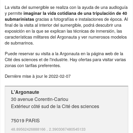
La visita del sumergible se realiza con la ayuda de una audioguía
y permite
imaginar la vida cotidiana de una tripulación de 40
gracias a fotografías e instalaciones de época. Al
submarinistas
final de la visita al interior del sumergible, podrá descubrir una
exposición en la que se explican las técnicas de inmersión, las
características militares del Argonauta y ver numerosos modelos
de submarinos.
Puede reservar su visita a la Argonauta en la página web de la
Cité des sciences et de l'industrie. Hay ofertas para visitar varias
zonas con tarifas preferentes.
Dernière mise à jour le
2022-02-07
L'Argonaute
30 avenue Corentin-Cariou
Extérieur côté sud de la Cité des sciences
75019
PARIS
48.89562426888166
,
2.3903067480545133