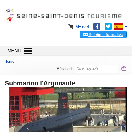
My cart
Boletin informativo
MENU
Home
Búsqueda
Submarino l'Argonaute