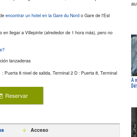
au
ede
encontrar un hotel en la Gare du Nord
o Gare de l'Est
o en llegar a Villepinte (alrededor de 1 hora más), pero no
te?
ción lanzaderas
: Puerta 8 nivel de salida, Terminal 2 D : Puerta 8, Terminal
A n
Dé
Reservar
ns
Acceso