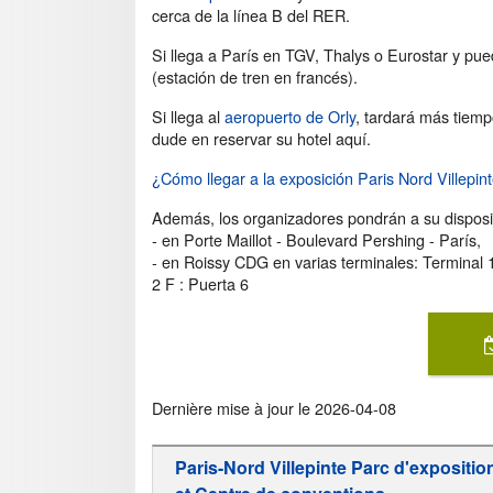
cerca de la línea B del RER.
Si llega a París en TGV, Thalys o Eurostar y pu
(estación de tren en francés).
Si llega al
aeropuerto de Orly
, tardará más tiemp
dude en reservar su hotel aquí.
¿Cómo llegar a la exposición Paris Nord Villepin
Además, los organizadores pondrán a su disposi
- en Porte Maillot - Boulevard Pershing - París,
- en Roissy CDG en varias terminales: Terminal 1 
2 F : Puerta 6
Dernière mise à jour le
2026-04-08
Paris-Nord Villepinte Parc d'expositio