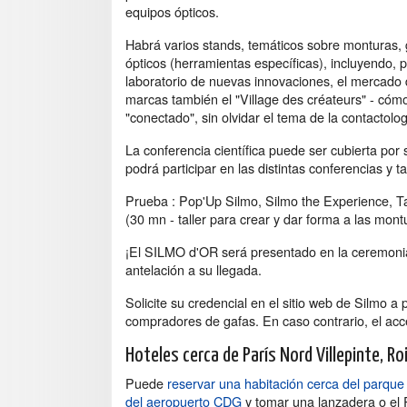
equipos ópticos.
Habrá varios stands, temáticos sobre monturas, 
ópticos (herramientas específicas), incluyendo, 
laboratorio de nuevas innovaciones, el mercado d
marcas también el "Village des créateurs" - cómo
"conectado", sin olvidar el tema de la contactologí
La conferencia científica puede ser cubierta po
podrá participar en las distintas conferencias y t
Prueba : Pop'Up Silmo, Silmo the Experience, Ta
(30 mn - taller para crear y dar forma a las mont
¡El SILMO d'OR será presentado en la ceremonia
antelación a su llegada.
Solicite su credencial en el sitio web de Silmo a p
compradores de gafas. En caso contrario, el acc
Hoteles cerca de París Nord Villepinte, R
Puede
reservar una habitación cerca del parque
del aeropuerto CDG
y tomar una lanzadera o el R