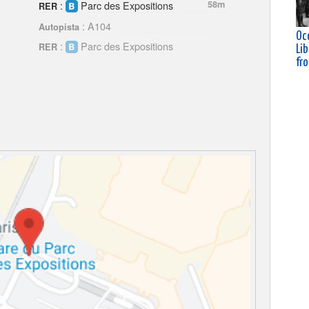
:
Parc des Expositions
58m
RER
: A104
Autopista
Oc
:
Parc des Expositions
RER
Lib
fr