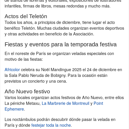
infantiles, firmas de libros, mesas redondas y mucho más.
Actos del Teletón
Todos los años, a principios de diciembre, tiene lugar el acto
benéfico Teletón. Muchas ciudades organizan eventos deportivos
y otras actividades en beneficio de la Asociación.
Fiestas y eventos para la temporada festiva
En el noreste de París se organizan veladas especiales con
motivo de las fiestas:
Africolor
celebra su Noël Mandingue 2025 el 24 de diciembre en
la Sala Pablo Neruda de Bobigny. Para la ocasión están
previstos un concierto y una cena.
Año Nuevo festivo
Varios locales organizan actos festivos de Año Nuevo, entre ellos
La péniche Metaxu,
La Marbrerie de Montreuil
y
Point
Ephemere
.
Los noctámbulos podrán descubrir dónde pasar la velada en
París y dónde
festejar toda la noche
.