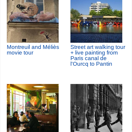
Montreuil and Méliès
Street art walking tour
movie tour
+ live painting from
Paris canal de
l'Ourcq to Pantin