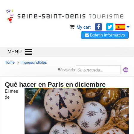
My cart
Boletin informativo
MENU
Home
>
Imprescindibles
Búsqueda
Qué hacer en París en diciembre
El mes
de