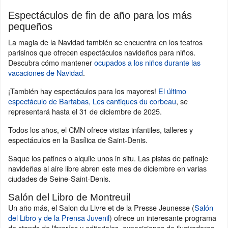
Espectáculos de fin de año para los más
pequeños
La magia de la Navidad también se encuentra en los teatros
parisinos que ofrecen espectáculos navideños para niños.
Descubra cómo mantener
ocupados a los niños durante las
vacaciones de Navidad
.
¡También hay espectáculos para los mayores!
El último
espectáculo de Bartabas, Les cantiques du corbeau
, se
representará hasta el 31 de diciembre de 2025.
Todos los años, el CMN ofrece visitas infantiles, talleres y
espectáculos en la Basílica de Saint-Denis.
Saque los patines o alquile unos in situ. Las pistas de patinaje
navideñas al aire libre abren este mes de diciembre en varias
ciudades de Seine-Saint-Denis.
Salón del Libro de Montreuil
Un año más, el Salon du Livre et de la Presse Jeunesse (
Salón
del Libro y de la Prensa Juvenil
) ofrece un interesante programa
de stands de librerías y editoriales, exposiciones de ilustradores