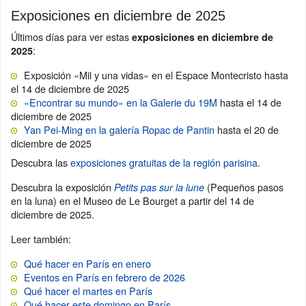
Exposiciones en diciembre de 2025
Últimos días para ver estas
exposiciones en diciembre de
:
2025
Exposición «Mil y una vidas» en el Espace Montecristo hasta
el 14 de diciembre de 2025
«Encontrar su mundo» en la Galerie du 19M
hasta el 14 de
diciembre de 2025
Yan Pei-Ming en la galería Ropac de Pantin
hasta el 20 de
diciembre de 2025
Descubra las
exposiciones gratuitas de la región parisina
.
Descubra la exposición
(Pequeños pasos
Petits pas sur la lune
en la luna) en el Museo de Le Bourget a partir del 14 de
diciembre de 2025.
Leer también:
Qué hacer en París en enero
Eventos en París en febrero de 2026
Qué hacer el martes en París
Qué hacer este domingo en París