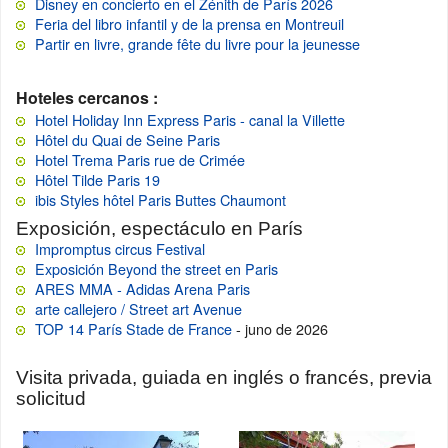
Disney en concierto en el Zénith de París 2026
Feria del libro infantil y de la prensa en Montreuil
Partir en livre, grande fête du livre pour la jeunesse
Hoteles cercanos :
Hotel Holiday Inn Express Paris - canal la Villette
Hôtel du Quai de Seine Paris
Hotel Trema Paris rue de Crimée
Hôtel Tilde Paris 19
ibis Styles hôtel Paris Buttes Chaumont
Exposición, espectáculo en París
Impromptus circus Festival
Exposición Beyond the street en Paris
ARES MMA - Adidas Arena Paris
arte callejero / Street art Avenue
TOP 14 París Stade de France
- juno de 2026
Visita privada, guiada en inglés o francés, previa
solicitud