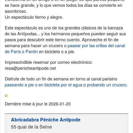
se hace grande, y lo que vemos todos los días se convierte en
asombroso.
Un espectáculo tierno y alegre.
Este espectáculo es uno de los grandes clásicos de la barcaza
de las Antípodas... y los hermanos pequeños pueden seguir sus
pasos para descubrir este tierno cuento. Aproveche el fin de
semana para hacer un crucero o
pasear por las orillas del canal
de París o Pantin
en bicicleta o a pie.
Imprescindible reservar por correo electrónico:
resa@penicheantipode.net
Disfrute de todo un fin de semana en torno al canal parisino
paseando a pie o en bicicleta por el agua
o
probando un crucero
.
Dernière mise à jour le
2026-01-20
Abricadabra Péniche Antipode
55 quai de la Seine