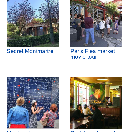
Secret Montmartre
Paris Flea market
movie tour