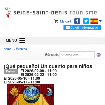
My cart
Boletin informativo
MENU
Home
>
Eventos
Búsqueda
¡Qué pequeño! Un cuento para niños
El
2026-02-08
- 11:00
Fechas
El
2026-02-22
- 11:00
El
2026-05-10
- 11:00
El
2026-05-17
- 11:00