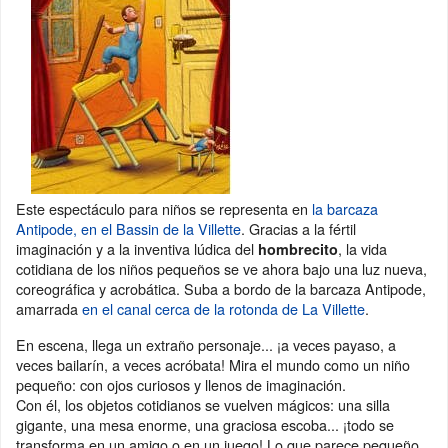
Este espectáculo para niños se representa en
la barcaza
Antipode, en el Bassin de la Villette
. Gracias a la fértil
imaginación y a la inventiva lúdica del
, la vida
hombrecito
cotidiana de los niños pequeños se ve ahora bajo una luz nueva,
coreográfica y acrobática. Suba a bordo de la barcaza Antipode,
amarrada
en el canal cerca de la rotonda de La Villette
.
En escena, llega un extraño personaje... ¡a veces payaso, a
veces bailarín, a veces acróbata! Mira el mundo como un niño
pequeño: con ojos curiosos y llenos de imaginación.
Con él, los objetos cotidianos se vuelven mágicos: una silla
gigante, una mesa enorme, una graciosa escoba... ¡todo se
transforma en un amigo o en un juego! Lo que parece pequeño