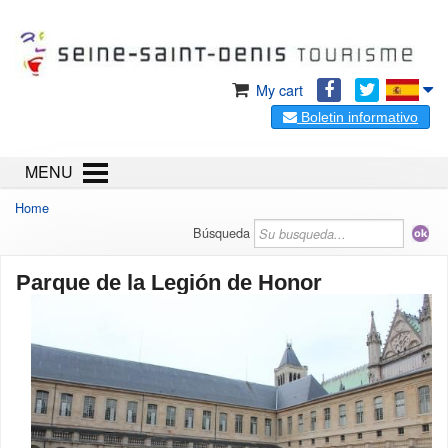
My cart
Boletin informativo
MENU
Home
Búsqueda
Parque de la Legión de Honor