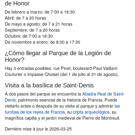
de Honor
De febrero a marzo: de 7:00 a 18:30
Abril: de 7 a 20 horas
De mayo a agosto: de 7 a 21 horas
Septiembre: de 7 a 20 horas
Octubre: de 7:00 a 18:30
De noviembre a enero: de 8:00 a 17:30
¿Cómo llegar al Parque de la Legión de
Honor?
Hay 3 entradas posibles: rue Pinel, boulevard Paul Vaillant-
Couturier o impasse Choisel (del 1 de julio al 31 de agosto).
Visita a la basílica de Saint-Denis
A dos pasos del parque se encuentra la
Abadía Real de Saint-
Denis
, patrimonio esencial de la historia de Francia. Puede
visitarlo antes o después de su visita al parque y admirar
las
tumbas de los reyes de Francia
, su
cripta arqueológica
, su
magnífica capilla y el jardín medieval de Pierre de Montreuil.
Dernière mise à jour le
2026-03-25