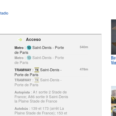
stadio
Acceso
:
Saint-Denis - Porte
540m
Metro
de Paris
:
Saint-Denis - Porte
Metro
Bi
de Paris
Vi
:
Saint-Denis -
478m
TRAMWAY
Porte de Paris
:
Saint-Denis -
TRAMWAY
Porte de Paris
: A1 sortie 2 Stade de
Autopista
France; A86 sortie 9 Saint-Denis
la Plaine Stade de France
: 139 et 173 (arrêt La
Autobús
Plaine Stade de France); 153 et