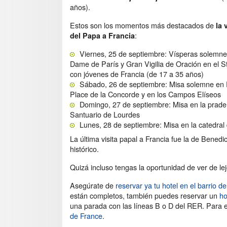
años).
Estos son los momentos más destacados de
la 
:
del Papa a Francia
Viernes, 25 de septiembre: Vísperas solemne
Dame de París y Gran Vigilia de Oración en el 
con jóvenes de Francia (de 17 a 35 años)
Sábado, 26 de septiembre: Misa solemne en P
Place de la Concorde y en los Campos Elíseos
Domingo, 27 de septiembre: Misa en la prade
Santuario de Lourdes
Lunes, 28 de septiembre: Misa en la catedral
La última visita papal a Francia fue la de Benedi
histórico.
Quizá incluso tengas la oportunidad de ver de lej
Asegúrate de
reservar ya tu hotel en el barrio d
están completos, también puedes reservar un
ho
una parada con las líneas B o D del RER. Para e
de France
.