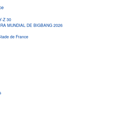
ce
Y-Z 30
, GIRA MUNDIAL DE BIGBANG 2026
Stade de France
s