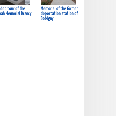
ided tour of the
Memorial of the former
oah Memorial Drancy
deportation station of
Bobigny