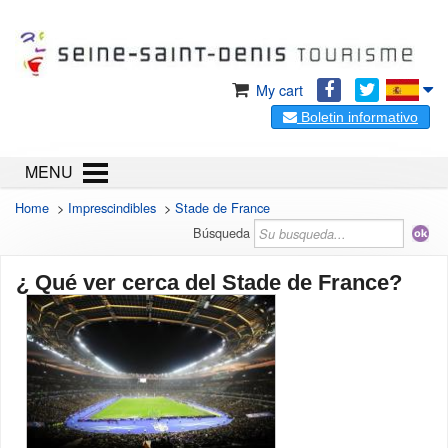
My cart
Boletin informativo
MENU
Home
>
Imprescindibles
>
Stade de France
Búsqueda
¿ Qué ver cerca del Stade de France?