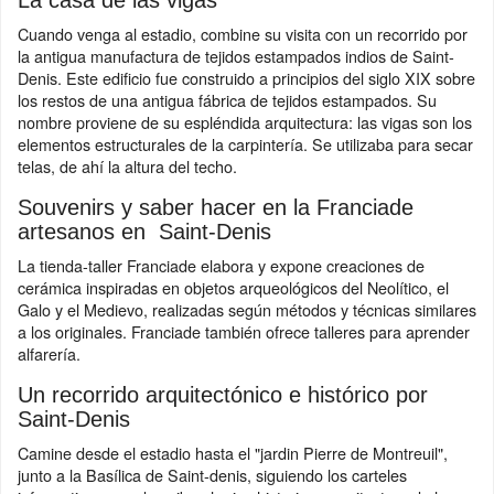
La casa de las vigas
Cuando venga al estadio, combine su visita con un recorrido por
la antigua manufactura de tejidos estampados indios de Saint-
Denis. Este edificio fue construido a principios del siglo XIX sobre
los restos de una antigua fábrica de tejidos estampados. Su
nombre proviene de su espléndida arquitectura: las vigas son los
elementos estructurales de la carpintería. Se utilizaba para secar
telas, de ahí la altura del techo.
Souvenirs y saber hacer en la Franciade
artesanos en Saint-Denis
La tienda-taller Franciade elabora y expone creaciones de
cerámica inspiradas en objetos arqueológicos del Neolítico, el
Galo y el Medievo, realizadas según métodos y técnicas similares
a los originales. Franciade también ofrece talleres para aprender
alfarería.
Un recorrido arquitectónico e histórico por
Saint-Denis
Camine desde el estadio hasta el "jardin Pierre de Montreuil",
junto a la Basílica de Saint-denis, siguiendo los carteles