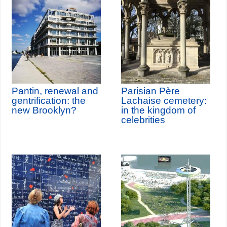
Pantin, renewal and
Parisian Père
gentrification: the
Lachaise cemetery:
new Brooklyn?
in the kingdom of
celebrities