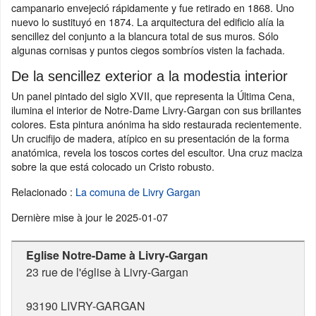
campanario envejeció rápidamente y fue retirado en 1868. Uno
nuevo lo sustituyó en 1874. La arquitectura del edificio alía la
sencillez del conjunto a la blancura total de sus muros. Sólo
algunas cornisas y puntos ciegos sombríos visten la fachada.
De la sencillez exterior a la modestia interior
Un panel pintado del siglo XVII, que representa la Última Cena,
ilumina el interior de Notre-Dame Livry-Gargan con sus brillantes
colores. Esta pintura anónima ha sido restaurada recientemente.
Un crucifijo de madera, atípico en su presentación de la forma
anatómica, revela los toscos cortes del escultor. Una cruz maciza
sobre la que está colocado un Cristo robusto.
Relacionado :
La comuna de Livry Gargan
Dernière mise à jour le
2025-01-07
Eglise Notre-Dame à Livry-Gargan
23 rue de l'église à Livry-Gargan
93190
LIVRY-GARGAN