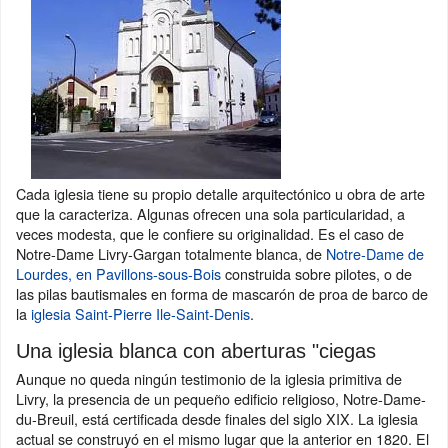
Cada iglesia tiene su propio detalle arquitectónico u obra de arte
que la caracteriza. Algunas ofrecen una sola particularidad, a
veces modesta, que le confiere su originalidad. Es el caso de
Notre-Dame Livry-Gargan totalmente blanca, de
Notre-Dame de
Lourdes, en Pavillons-sous-Bois
construida sobre pilotes, o de
las pilas bautismales en forma de mascarón de proa de barco de
la
iglesia Saint-Pierre Ile-Saint-Denis
.
Una iglesia blanca con aberturas "ciegas
Aunque no queda ningún testimonio de la iglesia primitiva de
Livry, la presencia de un pequeño edificio religioso, Notre-Dame-
du-Breuil, está certificada desde finales del siglo XIX. La iglesia
actual se construyó en el mismo lugar que la anterior en 1820. El