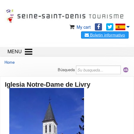
My cart
Boletin informativo
MENU
Home
Búsqueda
Iglesia Notre-Dame de Livry