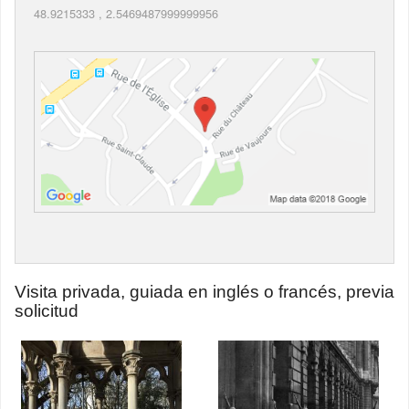
48.9215333
,
2.5469487999999956
Visita privada, guiada en inglés o francés, previa
solicitud