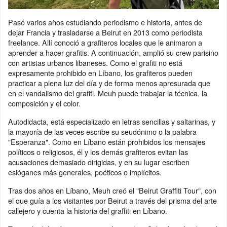
Pasó varios años estudiando periodismo e historia, antes de
dejar Francia y trasladarse a Beirut en 2013 como periodista
freelance. Allí conoció a grafiteros locales que le animaron a
aprender a hacer grafitis. A continuación, amplió su crew parisino
con artistas urbanos libaneses. Como el grafiti no está
expresamente prohibido en Líbano, los grafiteros pueden
practicar a plena luz del día y de forma menos apresurada que
en el vandalismo del grafiti. Meuh puede trabajar la técnica, la
composición y el color.
Autodidacta, está especializado en letras sencillas y saltarinas, y
la mayoría de las veces escribe su seudónimo o la palabra
"Esperanza". Como en Líbano están prohibidos los mensajes
políticos o religiosos, él y los demás grafiteros evitan las
acusaciones demasiado dirigidas, y en su lugar escriben
eslóganes más generales, poéticos o implícitos.
Tras dos años en Líbano, Meuh creó el "Beirut Graffiti Tour", con
el que guía a los visitantes por Beirut a través del prisma del arte
callejero y cuenta la historia del graffiti en Líbano.