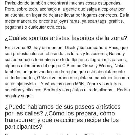
París, donde también encontrará muchas cosas estupendas.
Pero, sobre todo, aconsejo a la gente que salga a explorar por
su cuenta, en lugar de dejarse llevar por lugares concretos. Es la
mejor manera de encontrar joyas raras, ya sean tags, graffitis,
pegatinas o cualquier otra cosa.
¿Cuáles son tus artistas favoritos de la zona?
En la zona 93, hay un montón: Disek y su compañero Encs, que
son profesionales en el uso de las letras y los colores, Nashe y
sus personajes femeninos de todo tipo que alegran mis paseos,
algunos miembros del equipo CIA como Oreus y Woody, Nake
también, un gran vándalo de la región que está absolutamente
en todas partes, Gütz el veterano que pinta semanalmente como
un estajanovista... Y vándalos como M3K, Zdare y sus letras
sencillas y eficaces, Berthet y sus pitufos ultradetallados... Podría
seguir y seguir.
¿Puede hablarnos de sus paseos artísticos
por las calles? ¿Cómo los prepara, cómo
transcurren y qué reacciones recibe de los
participantes?