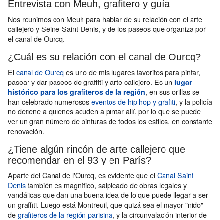
Entrevista con Meuh, grafitero y guía
Nos reunimos con Meuh para hablar de su relación con el arte
callejero y Seine-Saint-Denis, y de los paseos que organiza por
el canal de Ourcq.
¿Cuál es su relación con el canal de Ourcq?
El
canal de Ourcq
es uno de mis lugares favoritos para pintar,
pasear y dar paseos de graffiti y arte callejero. Es un
lugar
, en sus orillas se
histórico para los grafiteros de la región
han celebrado numerosos
eventos de hip hop y grafiti
, y la policía
no detiene a quienes acuden a pintar allí, por lo que se puede
ver un gran número de pinturas de todos los estilos, en constante
renovación.
¿Tiene algún rincón de arte callejero que
recomendar en el 93 y en París?
Aparte del Canal de l'Ourcq, es evidente que el
Canal Saint
Denis
también es magnífico, salpicado de obras legales y
vandálicas que dan una buena idea de lo que puede llegar a ser
un graffiti. Luego está Montreuil, que quizá sea el mayor "nido"
de
grafiteros de la región parisina
, y la circunvalación interior de