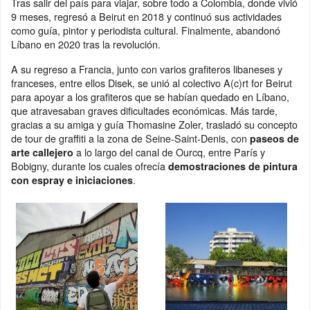
Tras salir del país para viajar, sobre todo a Colombia, donde vivió
9 meses, regresó a Beirut en 2018 y continuó sus actividades
como guía, pintor y periodista cultural. Finalmente, abandonó
Líbano en 2020 tras la revolución.
A su regreso a Francia, junto con varios grafiteros libaneses y
franceses, entre ellos Disek, se unió al colectivo A(c)rt for Beirut
para apoyar a los grafiteros que se habían quedado en Líbano,
que atravesaban graves dificultades económicas. Más tarde,
gracias a su amiga y guía Thomasine Zoler, trasladó su concepto
de tour de graffiti a la zona de Seine-Saint-Denis, con
paseos de
a lo largo del canal de Ourcq, entre París y
arte callejero
Bobigny, durante los cuales ofrecía
demostraciones de pintura
.
con espray e iniciaciones