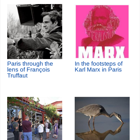
Paris through the
In the footsteps of
lens of François
Karl Marx in Paris
Truffaut