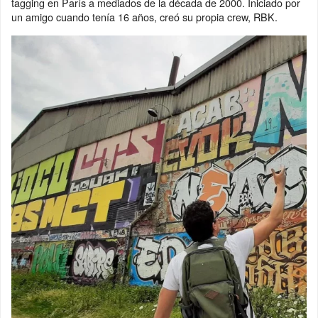
tagging en París a mediados de la década de 2000. Iniciado por
un amigo cuando tenía 16 años, creó su propia crew, RBK.