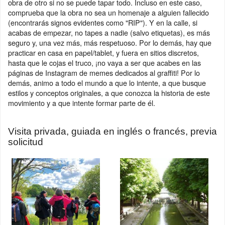
obra de otro si no se puede tapar todo. Incluso en este caso,
comprueba que la obra no sea un homenaje a alguien fallecido
(encontrarás signos evidentes como "RIP"). Y en la calle, si
acabas de empezar, no tapes a nadie (salvo etiquetas), es más
seguro y, una vez más, más respetuoso. Por lo demás, hay que
practicar en casa en papel/tablet, y fuera en sitios discretos,
hasta que le cojas el truco, ¡no vaya a ser que acabes en las
páginas de Instagram de memes dedicados al graffiti! Por lo
demás, animo a todo el mundo a que lo intente, a que busque
estilos y conceptos originales, a que conozca la historia de este
movimiento y a que intente formar parte de él.
Visita privada, guiada en inglés o francés, previa
solicitud