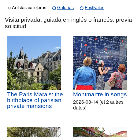
Artistas callejeros
Galerías
Festivales
Visita privada, guiada en inglés o francés, previa
solicitud
The Paris Marais: the
Montmartre in songs
birthplace of parisian
2026-08-14 (et 2 autres
private mansions
dates)