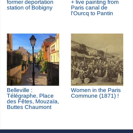
former deportation
+ live painting from
station of Bobigny
Paris canal de
l'Ourcq to Pantin
Belleville :
Women in the Paris
Télégraphe, Place
Commune (1871) !
des Fêtes, Mouzaïa,
Buttes Chaumont