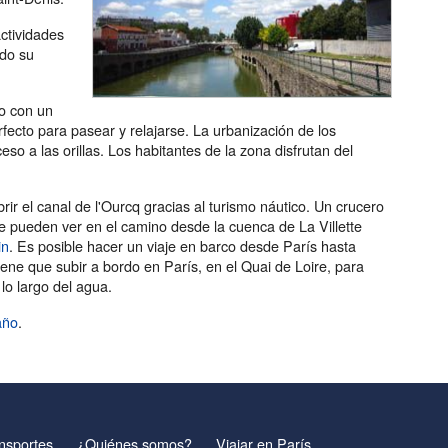
ctividades
ndo su
do con un
fecto para pasear y relajarse. La urbanización de los
ceso a las orillas. Los habitantes de la zona disfrutan del
ir el canal de l'Ourcq gracias al turismo náutico. Un crucero
 se pueden ver en el camino desde la cuenca de La Villette
in
. Es posible hacer un viaje en barco desde París hasta
ene que subir a bordo en París, en el Quai de Loire, para
 lo largo del agua.
año
.
nsportes
¿Quiénes somos?
Viajar en París