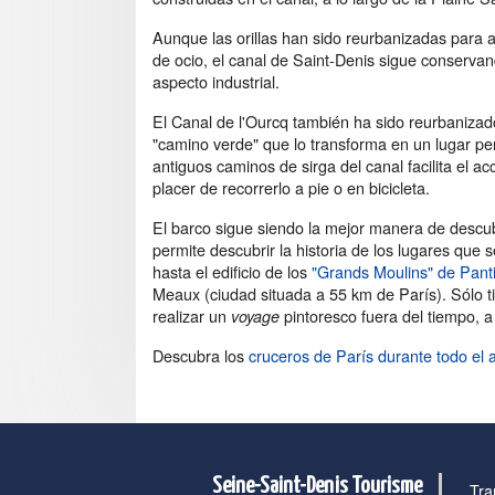
Aunque las orillas han sido reurbanizadas para a
de ocio, el canal de Saint-Denis sigue conserva
aspecto industrial.
El Canal de l'Ourcq también ha sido reurbaniza
"camino verde" que lo transforma en un lugar per
antiguos caminos de sirga del canal facilita el ac
placer de recorrerlo a pie o en bicicleta.
El barco sigue siendo la mejor manera de descubr
permite descubrir la historia de los lugares que
hasta el edificio de los
"Grands Moulins" de Pant
Meaux (ciudad situada a 55 km de París). Sólo ti
realizar un
pintoresco fuera del tiempo, a
voyage
Descubra los
cruceros de París durante todo el 
Seine-Saint-Denis Tourisme
Tra