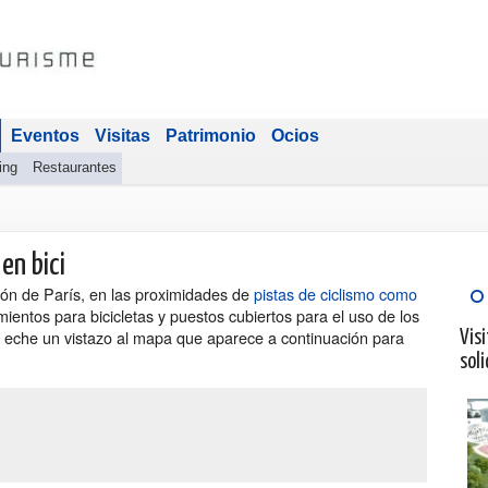
Eventos
Visitas
Patrimonio
Ocios
ing
Restaurantes
en bici
gión de París, en las proximidades de
pistas de ciclismo como
entos para bicicletas y puestos cubiertos para el uso de los
s o eche un vistazo al mapa que aparece a continuación para
Visi
soli