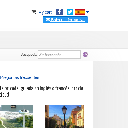
My cart
Boletin informativo
Búsqueda
Preguntas frecuentes
ta privada, guiada en inglés o francés, previa
citud