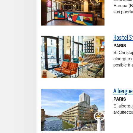
Europa (B
sus puerta
Hostel S
PARIS
St Christo
albergue e
posible ir
Albergue 
PARIS
El albergu
arquitecto