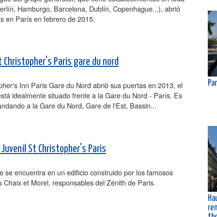
erlín, Hamburgo, Barcelona, Dublín, Copenhague...), abrió
s en París en febrero de 2015.
t Christopher's Paris gare du nord
Pan
pher's Inn Paris Gare du Nord abrió sus puertas en 2013, el
stá idealmente situado frente a la Gare du Nord - París. Es
 andando a la Gare du Nord, Gare de l'Est, Bassin...
Juvenil St Christopher's Paris
e se encuentra en un edificio construido por los famosos
s Chaix et Morel, responsables del Zénith de Paris.
Ha
ren
the