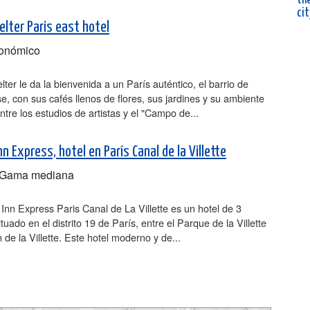
cit
lter Paris east hotel
onómico
er le da la bienvenida a un París auténtico, el barrio de
se, con sus cafés llenos de flores, sus jardines y su ambiente
ntre los estudios de artistas y el "Campo de...
nn Express, hotel en París Canal de la Villette
Gama mediana
 Inn Express Paris Canal de La Villette es un hotel de 3
ituado en el distrito 19 de París, entre el Parque de la Villette
n de la Villette. Este hotel moderno y de...