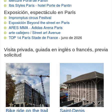
Mercure Porte de Pantin
Ibis Styles París - hotel Porte de Pantin
Exposición, espectáculo en París
Impromptus circus Festival
Exposición Beyond the street en Paris
ARES MMA - Adidas Arena Paris
arte callejero / Street art Avenue
TOP 14 París Stade de France
- juno de 2026
Visita privada, guiada en inglés o francés, previa
solicitud
Bike ride on the trail
Saint-Denis