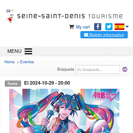
My cart
Boletin informativo
MENU
Home
>
Eventos
Búsqueda
El
2024-10-29
- 20:00
Fecha