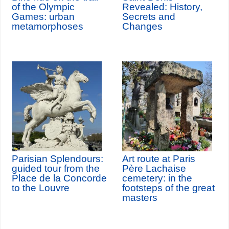
of the Olympic
Revealed: History,
Games: urban
Secrets and
metamorphoses
Changes
Parisian Splendours:
Art route at Paris
guided tour from the
Père Lachaise
Place de la Concorde
cemetery: in the
to the Louvre
footsteps of the great
masters