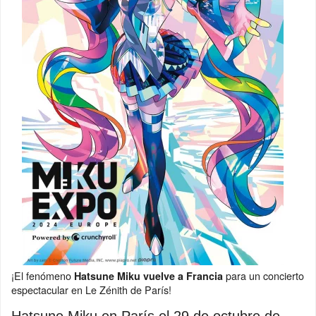
¡El fenómeno
para un concierto
Hatsune Miku vuelve a Francia
espectacular en Le Zénith de París!