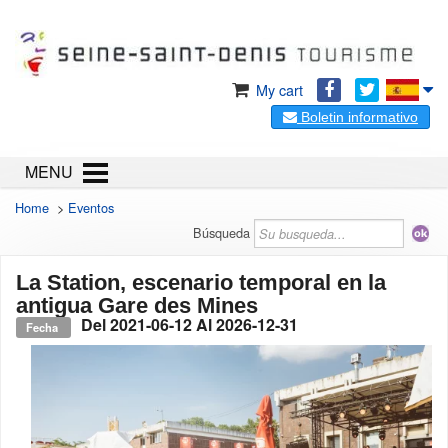
My cart
Boletin informativo
MENU
Home
>
Eventos
Búsqueda
La Station, escenario temporal en la
antigua Gare des Mines
Del
2021-06-12
Al
2026-12-31
Fecha