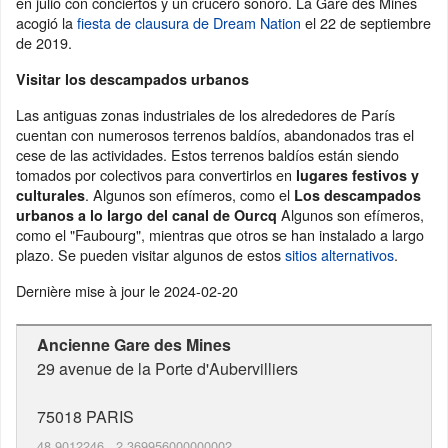
en julio con conciertos y un crucero sonoro. La Gare des Mines
acogió la
fiesta de clausura de Dream Nation
el 22 de septiembre
de 2019.
Visitar los descampados urbanos
Las antiguas zonas industriales de los alrededores de París
cuentan con numerosos terrenos baldíos, abandonados tras el
cese de las actividades. Estos terrenos baldíos están siendo
tomados por colectivos para convertirlos en
lugares festivos y
. Algunos son efímeros, como el
culturales
Los descampados
Algunos son efímeros,
urbanos a lo largo del canal de Ourcq
como el "Faubourg", mientras que otros se han instalado a largo
plazo. Se pueden visitar algunos de estos
sitios alternativos
.
Dernière mise à jour le
2024-02-20
Ancienne Gare des Mines
29 avenue de la Porte d'Aubervilliers
75018
PARIS
48.9012246
,
2.369956000000002