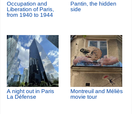
Occupation and
Pantin, the hidden
Liberation of Paris,
side
from 1940 to 1944
A night out in Paris
Montreuil and Méliès
La Défense
movie tour