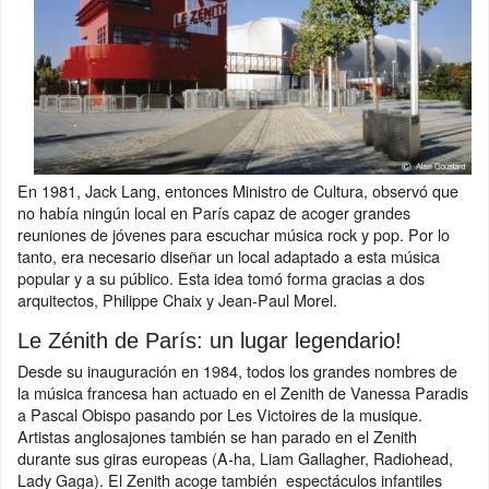
En 1981, Jack Lang, entonces Ministro de Cultura, observó que
no había ningún local en París capaz de acoger grandes
reuniones de jóvenes para escuchar música rock y pop. Por lo
tanto, era necesario diseñar un local adaptado a esta música
popular y a su público. Esta idea tomó forma gracias a dos
arquitectos, Philippe Chaix y Jean-Paul Morel.
Le Zénith de París: un lugar legendario!
Desde su inauguración en 1984, todos los grandes nombres de
la música francesa han actuado en el Zenith de Vanessa Paradis
a Pascal Obispo pasando por Les Victoires de la musique.
Artistas anglosajones también se han parado en el Zenith
durante sus giras europeas (A-ha, Liam Gallagher, Radiohead,
Lady Gaga). El Zenith acoge también espectáculos infantiles