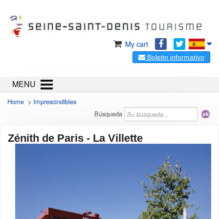
My cart
Boletin informativo
MENU
Home
>
Imprescindibles
Búsqueda
Zénith de Paris - La Villette