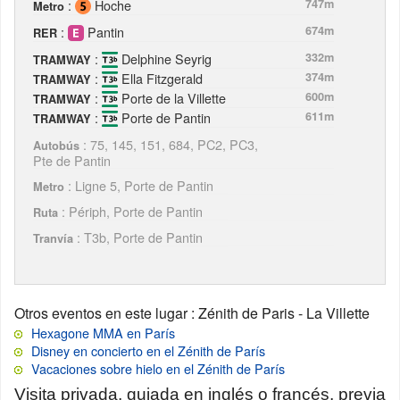
:
Hoche
747m
Metro
:
Pantin
674m
RER
:
Delphine Seyrig
332m
TRAMWAY
:
Ella Fitzgerald
374m
TRAMWAY
:
Porte de la Villette
600m
TRAMWAY
:
Porte de Pantin
611m
TRAMWAY
: 75, 145, 151, 684, PC2, PC3,
Autobús
Pte de Pantin
: Ligne 5, Porte de Pantin
Metro
: Périph, Porte de Pantin
Ruta
: T3b, Porte de Pantin
Tranvía
Otros eventos en este lugar
: Zénith de Paris - La Villette
Hexagone MMA en París
Disney en concierto en el Zénith de París
Vacaciones sobre hielo en el Zénith de París
Visita privada, guiada en inglés o francés, previa