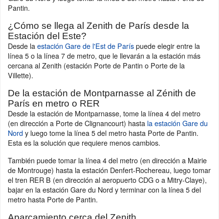
Pantin.
¿Cómo se llega al Zenith de París desde la
Estación del Este?
Desde la
estación Gare de l'Est de París
puede elegir entre la
línea 5 o la línea 7 de metro, que le llevarán a la estación más
cercana al Zenith (estación Porte de Pantin o Porte de la
Villette).
De la estación de Montparnasse al Zénith de
París en metro o RER
Desde la estación de Montparnasse, tome la línea 4 del metro
(en dirección a Porte de Clignancourt) hasta
la estación Gare du
Nord
y luego tome la línea 5 del metro hasta Porte de Pantin.
Esta es la solución que requiere menos cambios.
También puede tomar la línea 4 del metro (en dirección a Mairie
de Montrouge) hasta la estación Denfert-Rochereau, luego tomar
el tren RER B (en dirección al aeropuerto CDG o a Mitry-Claye),
bajar en la estación Gare du Nord y terminar con la línea 5 del
metro hasta Porte de Pantin.
Aparcamiento cerca del Zenith