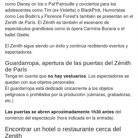
como Disney on Ice o Pat'Patrouille y conciertos para los
adolescentes como Tini (ex-Violetta) o BlackPink. Humoristas
como Les Bodin's y Florence Forest's también se presentan en el
Zenith de París. El Zénith es también el escenario de
espectáculos grandiosos como la ópera Carmina Burana o el
ballet Gisèle.
El Zenith sigue siendo un éxito y continúa recibiendo eventos y
espectadores.
Guardarropa, apertura de las puertas del Zénith
de París
Tenga en cuenta que
. Los espectadores se
no hay vestuarios
quedan con sus objetos personales.
El guardarropa está dedicado únicamente a los objetos
peligrosos o prohibidos por la producción (cámaras, grabadoras,
etc.)
del
Las puertas se abren aproximadamente 1h30
antes
comienzo del espectáculo (hora indicada en la entrada).
Encontrar un hotel o restaurante cerca del
Zenith