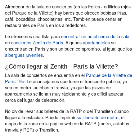
Alrededor de la sala de conciertos (en las Folies - edificios rojos
del Parque de la Villette) hay bares que ofrecen bebidas frías,
café, bocadillos, chocolatinas, etc. También puede cenar en
restaurantes de París en los alrededores.
Le ofrecemos una lista para
encontrar un hotel cerca de la sala
de conciertos Zenith de París
. Algunos
apartahoteles
se
encuentran en París y son un buen compromiso, al igual que los
albergues juveniles
.
¿Cómo llegar al Zenith - París la Villette?
La sala de conciertos se encuentra en el
Parque de la Villette de
París 19è
. Le aconsejamos que tome el transporte público, ya
sea en metro, autobús o tranvía, ya que las plazas de
aparcamiento se llenan muy rápidamente y es difícil aparcar
cerca del lugar de celebración.
No olvide llevar sus billetes de la RATP o del Transilien cuando
llegue a la estación. Puede imprimir
su itinerario de metro
, el
mapa de la zona en la página web de la RATP (metro, autobús,
tranvía y RER) o Transilien.