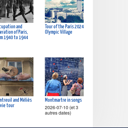
cupation and
Tour of the Paris 2024
eration of Paris,
Olympic Village
om 1940 to 1944
ntreuil and Méliès
Montmartre in songs
vie tour
2026-07-10 (et 3
autres dates)