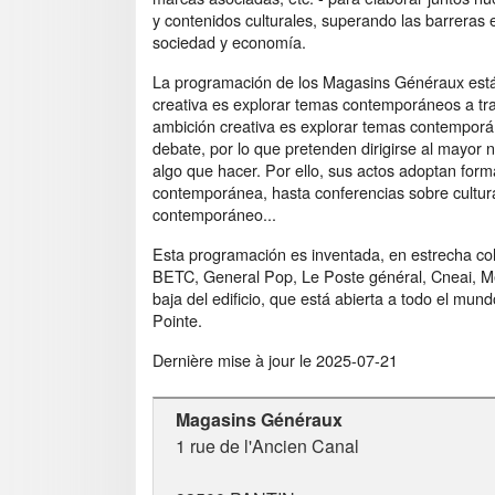
y contenidos culturales, superando las barreras e
sociedad y economía.
La programación de los Magasins Généraux está 
creativa es explorar temas contemporáneos a tra
ambición creativa es explorar temas contemporán
debate, por lo que pretenden dirigirse al mayor
algo que hacer. Por ello, sus actos adoptan for
contemporánea, hasta conferencias sobre cultur
contemporáneo...
Esta programación es inventada, en estrecha col
BETC, General Pop, Le Poste général, Cneai, Me
baja del edificio, que está abierta a todo el mund
Pointe.
Dernière mise à jour le
2025-07-21
Magasins Généraux
1 rue de l'Ancien Canal