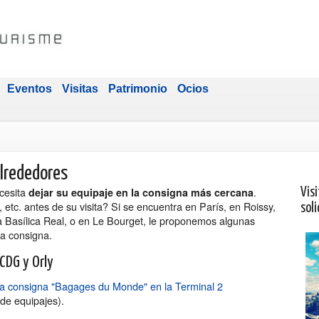
Eventos
Visitas
Patrimonio
Ocios
alrededores
ecesita
.
dejar su equipaje en la consigna más cercana
Visi
etc. antes de su visita? Si se encuentra en París, en Roissy,
soli
a Basílica Real, o en Le Bourget, le proponemos algunas
na consigna.
CDG y Orly
la consigna "Bagages du Monde" en la Terminal 2
de equipajes).