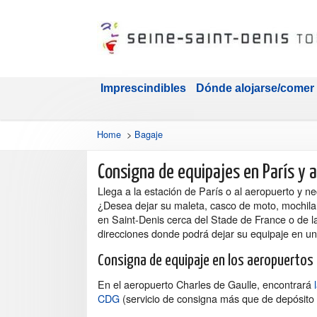
Imprescindibles
Dónde alojarse/comer
Home
>
Bagaje
Consigna de equipajes en París y 
Llega a la estación de París o al aeropuerto y n
¿Desea dejar su maleta, casco de moto, mochila, 
en Saint-Denis cerca del Stade de France o de l
direcciones donde podrá dejar su equipaje en u
Consigna de equipaje en los aeropuertos 
En el aeropuerto Charles de Gaulle, encontrará
CDG
(servicio de consigna más que de depósito 