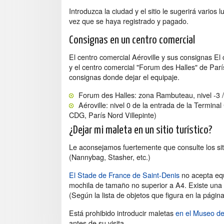
Introduzca la ciudad y el sitio le sugerirá varios
vez que se haya registrado y pagado.
Consignas en un centro comercial
El centro comercial Aéroville y sus consignas El
y el centro comercial "Forum des Halles" de Parí
consignas donde dejar el equipaje.
Forum des Halles: zona Rambuteau, nivel -3 /
Aéroville: nivel 0 de la entrada de la Termina
CDG, París Nord Villepinte)
¿Dejar mi maleta en un sitio turístico?
Le aconsejamos fuertemente que consulte los siti
(Nannybag, Stasher, etc.)
El Stade de France de Saint-Denis
no acepta eq
mochila de tamaño no superior a A4. Existe una 
(Según la lista de objetos que figura en la pági
Está prohibido introducir maletas
en el Museo de
antes de su visita.