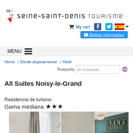
My cart
Boletin informativo
MENU
Home
>
Dónde alojarse/comer
>
Hotel
Búsqueda
All Suites Noisy-le-Grand
Residencia de turismo
★★★
Gama mediana