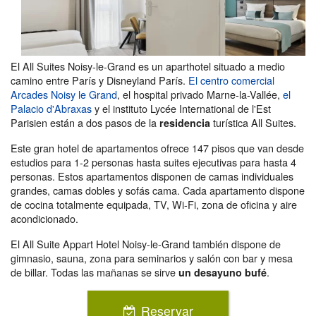
El All Suites Noisy-le-Grand es un aparthotel situado a medio
camino entre París y Disneyland París.
El centro comercial
Arcades Noisy le Grand
, el hospital privado Marne-la-Vallée,
el
Palacio d'Abraxas
y el instituto Lycée International de l'Est
Parisien están a dos pasos de la
turística All Suites.
residencia
Este gran hotel de apartamentos ofrece 147 pisos que van desde
estudios para 1-2 personas hasta suites ejecutivas para hasta 4
personas. Estos apartamentos disponen de camas individuales
grandes, camas dobles y sofás cama. Cada apartamento dispone
de cocina totalmente equipada, TV, Wi-Fi, zona de oficina y aire
acondicionado.
El All Suite Appart Hotel Noisy-le-Grand también dispone de
gimnasio, sauna, zona para seminarios y salón con bar y mesa
de billar. Todas las mañanas se sirve
.
un desayuno bufé
Reservar