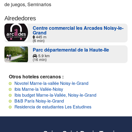
de juegos, Seminarios
Alrededores
Centre commercial les Arcades Noisy-le-
Grand
445 m
(6 min)
Parc départemental de la Haute-Ile
5.9 km
(16 min)
Otros hoteles cercanos :
Novotel Marne-la-vallée Noisy-le-Grand
ibis Marne-la Vallée-Noisy
Ibis budget Marne-la-Vallée, Noisy-le-Grand
B&B París Noisy-le-Grand
Residencia de estudiantes Les Estudines