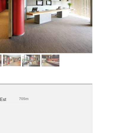
'Est
705m