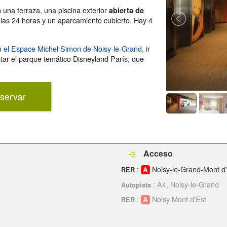
 una terraza, una piscina exterior
abierta de
os las 24 horas y un aparcamiento cubierto. Hay 4
en
el Espace Michel Simon de Noisy-le-Grand
, ir
itar el parque temático Disneyland París, que
servar
Acceso
:
Noisy-le-Grand-Mont d
RER
: A4, Noisy-le-Grand
Autopista
:
Noisy Mont d'Est
RER