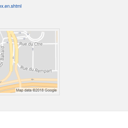
ex.en.shtml