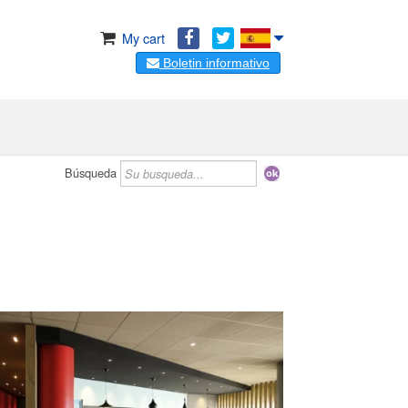
My cart
Boletin informativo
Búsqueda