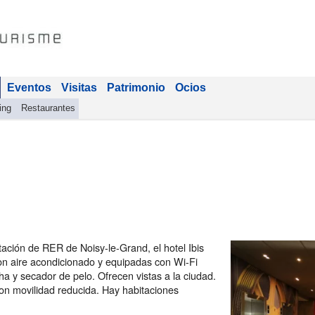
Eventos
Visitas
Patrimonio
Ocios
ing
Restaurantes
tación de RER de Noisy-le-Grand, el hotel Ibis
on aire acondicionado y equipadas con Wi-Fi
ha y secador de pelo. Ofrecen vistas a la ciudad.
on movilidad reducida. Hay habitaciones