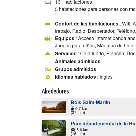
161 habitaciones
5 habitaciones para personas con mo
Confort de las habitaciones
: Wifi, 
trabajo, Radio, Despertador, Teléfono
Equipos
: Acceso Internet banda anch
Juegos para niños, Máquina de hielos
Servicios
: Caja fuerte, Plancha, Des
Animales admitidos
Grupos admitidos
Idiomas hablados
: Inglés
Alrededores
Bois Saint-Martin
6.7 km
(27 min)
Parc départemental de la Hau
5.6 km
(16 min)