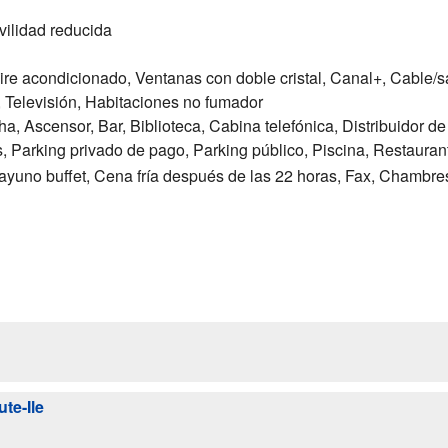
vilidad reducida
Aire acondicionado, Ventanas con doble cristal, Canal+, Cable/s
, Televisión, Habitaciones no fumador
a, Ascensor, Bar, Biblioteca, Cabina telefónica, Distribuidor de
, Parking privado de pago, Parking público, Piscina, Restauran
ayuno buffet, Cena fría después de las 22 horas, Fax, Chambres
te-Ile