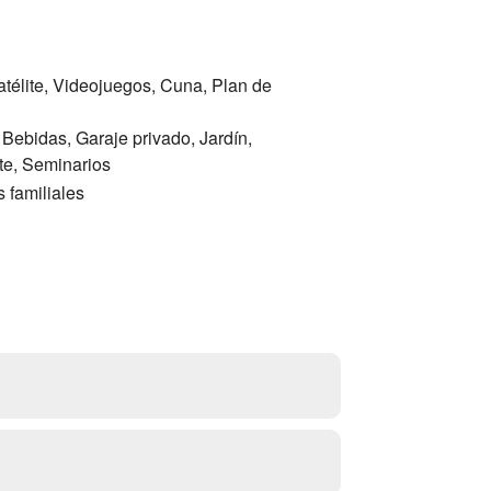
atélite, Videojuegos, Cuna, Plan de
 Bebidas, Garaje privado, Jardín,
te, Seminarios
 familiales