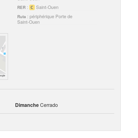
:
Saint-Ouen
RER
: périphérique Porte de
Ruta
Saint-Ouen
Dimanche
Cerrado