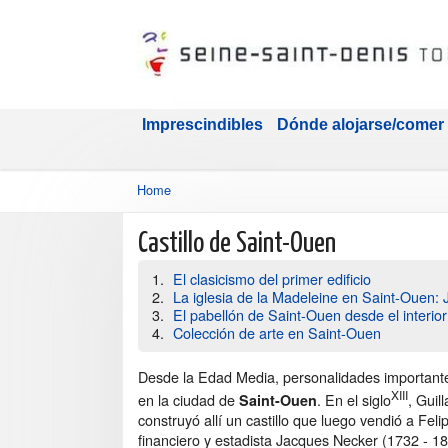
Imprescindibles
Dónde alojarse/comer
Home
Castillo de Saint-Ouen
El clasicismo del primer edificio
La iglesia de la Madeleine en Saint-Ouen:
El pabellón de Saint-Ouen desde el interior
Colección de arte en Saint-Ouen
Desde la Edad Media, personalidades importante
XIII
en la ciudad de
. En el siglo
, Gui
Saint-Ouen
construyó allí un castillo que luego vendió a Feli
financiero y estadista Jacques Necker (1732 - 1