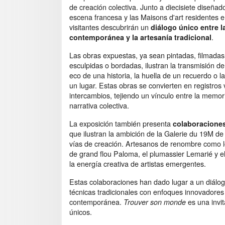
de creación colectiva. Junto a diecisiete diseñad
escena francesa y las Maisons d'art residentes e
visitantes descubrirán un
diálogo único entre l
.
contemporánea y la artesanía tradicional
Las obras expuestas, ya sean pintadas, filmadas,
esculpidas o bordadas, ilustran la transmisión de
eco de una historia, la huella de un recuerdo o la
un lugar. Estas obras se convierten en registros 
intercambios, tejiendo un vínculo entre la memor
narrativa colectiva.
La exposición también presenta
colaboraciones
que ilustran la ambición de la Galerie du 19M de
vías de creación. Artesanos de renombre como lo
de grand flou Paloma, el plumassier Lemarié y e
la energía creativa de artistas emergentes.
Estas colaboraciones han dado lugar a un diálo
técnicas tradicionales con enfoques innovadores p
contemporánea.
es una invit
Trouver son monde
únicos.