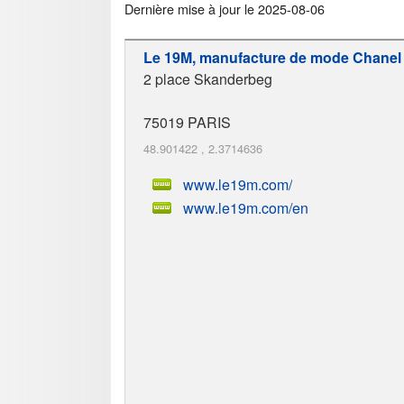
Dernière mise à jour le
2025-08-06
Le 19M, manufacture de mode Chanel
2 place Skanderbeg
75019
PARIS
48.901422
,
2.3714636
www.le19m.com/
www.le19m.com/en