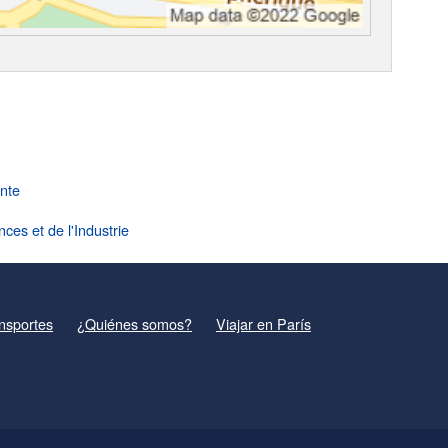
nte
ces et de l'Industrie
nsportes
¿Quiénes somos?
Viajar en París