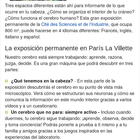
Tres espacios diferentes están ahí para informarte de lo que
ocurre en tu cabeza. ¿Cómo se organiza el interior de tu cráneo?
¿Cómo funciona el cerebro humano? Esta gran exposición
permanente de la
Cité des Sciences et de l'Industrie
, que ocupa
800 m², puede hacerse en 4 idiomas diferentes: Francés, inglés,
italiano y español.
La exposición permanente en París La Villette
Nuestro cerebro está siempre trabajando: aprende, razona,
juzga, decide. Es una gran máquina que podrá descubrir en tres
partes:
- En esta parte de la
¿Qué tenemos en la cabeza?
exposición descubrirás el cerebro en su punto de vista más
microscópico. Verá cómo se estructuran sus neuronas y cómo se
comunica la información en este mundo interior gracias a varios
vídeos y a un cuestionario.
Incluso cuando
Un cerebro que no para: siempre activo -
duermes, tu cerebro sigue trabajando: ¡aprende, observa, decide
y toma conciencia! Podrás ponerte a prueba a ti mismo y a tu
familia y amigos gracias a los juegos inspirados en las
experiencias del laboratorio.