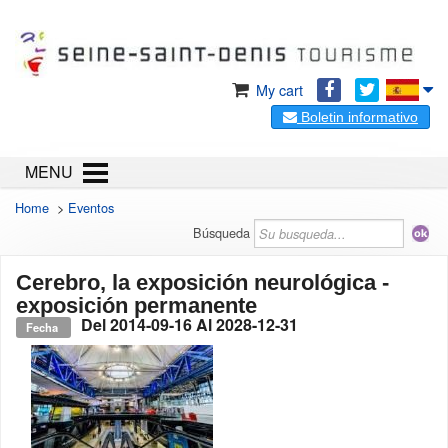
My cart
Boletin informativo
MENU
Home
>
Eventos
Búsqueda
Cerebro, la exposición neurológica -
exposición permanente
Del
2014-09-16
Al
2028-12-31
Fecha