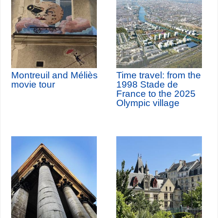
Montreuil and Méliès
Time travel: from the
movie tour
1998 Stade de
France to the 2025
Olympic village