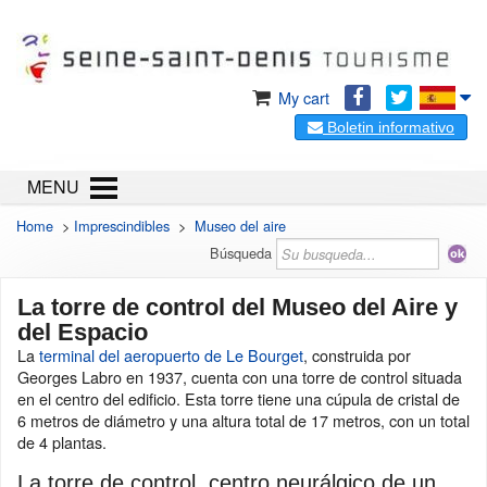
My cart
Boletin informativo
MENU
Home
>
Imprescindibles
>
Museo del aire
Búsqueda
La torre de control del Museo del Aire y
del Espacio
La
terminal del aeropuerto de Le Bourget
, construida por
Georges Labro en 1937, cuenta con una torre de control situada
en el centro del edificio. Esta torre tiene una cúpula de cristal de
6 metros de diámetro y una altura total de 17 metros, con un total
de 4 plantas.
La torre de control, centro neurálgico de un