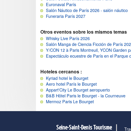
Euronaval París
Salón Náutico de París 2026 - salón náutico
Funeraria París 2027
Otros eventos sobre los mismos temas
Whisky Live París 2026
Salón Manga de Ciencia Ficción de París 20
Y/CON 12 à Paris Montreuil, YCON Garden p
Espectáculo ecuestre de París en el Parque 
Hoteles cercanos :
Kyriad hotel le Bourget
Aero hotel París le Bourget
Appart'City Le Bourget aeropuerto
B&B Hôtel Paris le Bourget - la Courneuve
Mermoz Paris Le Bourget
Seine-Saint-Denis Tourisme
Tra