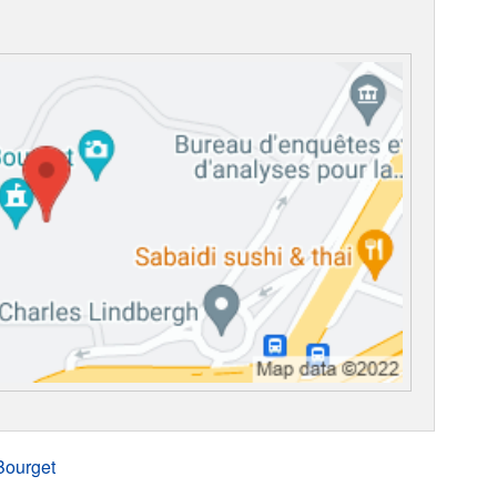
Bourget