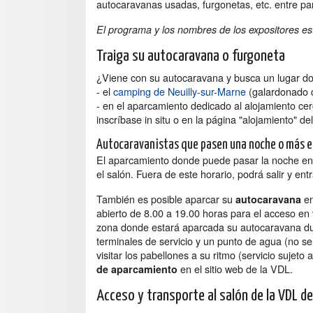
autocaravanas usadas, furgonetas, etc. entre par
El programa y los nombres de los expositores est
Traiga su autocaravana o furgoneta
¿Viene con su autocaravana y busca un lugar don
- el
camping de Neuilly-sur-Marne
(galardonado 
- en el aparcamiento dedicado al alojamiento cer
inscríbase in situ o en la página "alojamiento" del 
Autocaravanistas que pasen una noche o más e
El aparcamiento donde puede pasar la noche en 
el salón. Fuera de este horario, podrá salir y ent
También es posible aparcar su
e
autocaravana
abierto de 8.00 a 19.00 horas para el acceso en v
zona donde estará aparcada su autocaravana du
terminales de servicio y un punto de agua (no se 
visitar los pabellones a su ritmo (servicio sujet
en el sitio web de la VDL.
de aparcamiento
Acceso y transporte al salón de la VDL d