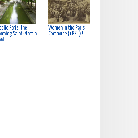
olic Paris: the
Women in the Paris
arming Saint-Martin
Commune (1871) !
nal