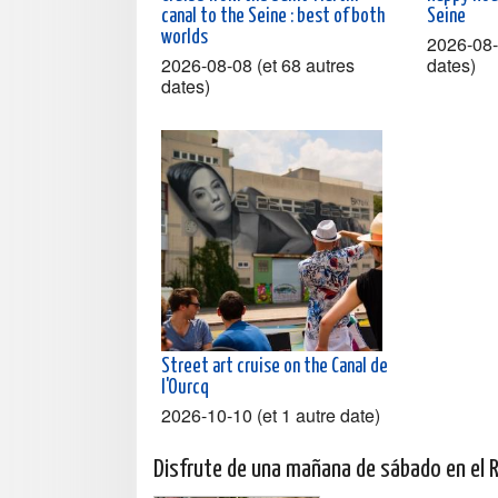
canal to the Seine : best of both
Seine
worlds
2026-08-
2026-08-08 (et 68 autres
dates)
dates)
Street art cruise on the Canal de
l'Ourcq
2026-10-10 (et 1 autre date)
Disfrute de una mañana de sábado en el 