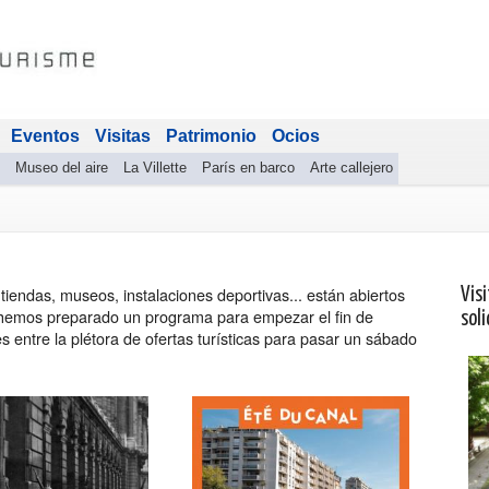
Eventos
Visitas
Patrimonio
Ocios
Museo del aire
La Villette
París en barco
Arte callejero
endas, museos, instalaciones deportivas... están abiertos
Visi
e hemos preparado un programa para empezar el fin de
soli
 entre la plétora de ofertas turísticas para pasar un sábado