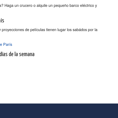
ua? Haga un crucero o alquile un pequeño barco eléctrico y
nis
y proyecciones de películas tienen lugar los sabádos por la
e París
 días de la semana