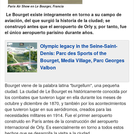
Paris Air Show en Le Bourget, Francia
Le Bourget existe íntegramente en torno a su campo de
aviación, del que surgió la historia de la ciudad; se
construyó antes que el aeropuerto de Orly y, por tanto, fue
el único aeropuerto parisino durante años.
Olympic legacy in the Seine-Saint-
Denis: Parc des Sports of the
Bourget, Media Village, Parc Georges
Valbon
Bourget viene de la palabra latina "burgellum", una pequeña
ciudad. La ciudad de Le Bourget es históricamente conocida por
los combates que tuvieron lugar en ella durante los meses de
octubre y diciembre de 1870, y también por los acontecimientos
que tuvieron lugar en sus aeródromos, creados para las
necesidades militares en 1914. Fue el primer aeropuerto
construido en París antes de la construcción del aeropuerto
internacional de Orly. Es esencialmente en torno a todos estos
hechos que se desarrolla la visita a la ciudad.