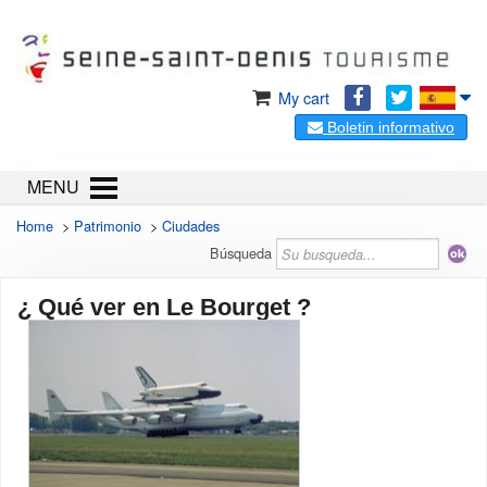
My cart
Boletin informativo
MENU
Home
>
Patrimonio
>
Ciudades
Búsqueda
¿ Qué ver en Le Bourget ?