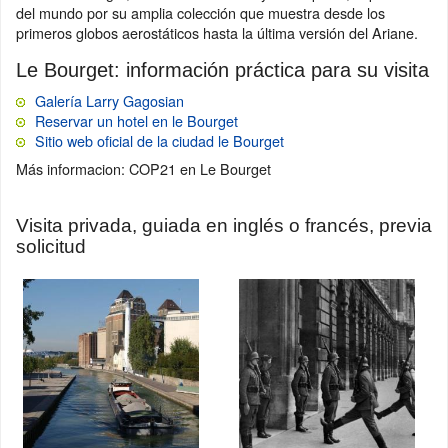
del mundo por su amplia colección que muestra desde los
primeros globos aerostáticos hasta la última versión del Ariane.
Le Bourget: información práctica para su visita
Galería Larry Gagosian
Reservar un hotel en le Bourget
Sitio web oficial de la ciudad le Bourget
Más informacion: COP21 en Le Bourget
Visita privada, guiada en inglés o francés, previa
solicitud