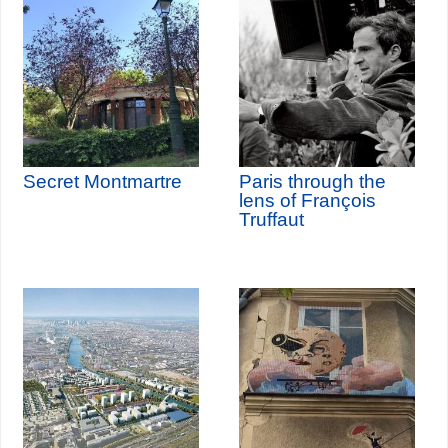
Secret Montmartre
Paris through the
lens of François
Truffaut