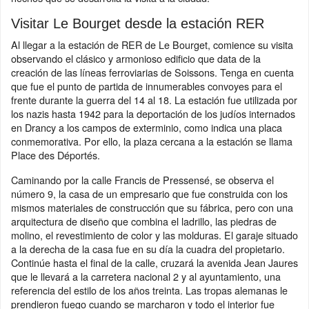
Visitar Le Bourget desde la estación RER
Al llegar a la estación de RER de Le Bourget, comience su visita
observando el clásico y armonioso edificio que data de la
creación de las líneas ferroviarias de Soissons. Tenga en cuenta
que fue el punto de partida de innumerables convoyes para el
frente durante la guerra del 14 al 18. La estación fue utilizada por
los nazis hasta 1942 para la deportación de los judíos internados
en Drancy a los campos de exterminio, como indica una placa
conmemorativa. Por ello, la plaza cercana a la estación se llama
Place des Déportés.
Caminando por la calle Francis de Pressensé, se observa el
número 9, la casa de un empresario que fue construida con los
mismos materiales de construcción que su fábrica, pero con una
arquitectura de diseño que combina el ladrillo, las piedras de
molino, el revestimiento de color y las molduras. El garaje situado
a la derecha de la casa fue en su día la cuadra del propietario.
Continúe hasta el final de la calle, cruzará la avenida Jean Jaures
que le llevará a la carretera nacional 2 y al ayuntamiento, una
referencia del estilo de los años treinta. Las tropas alemanas le
prendieron fuego cuando se marcharon y todo el interior fue