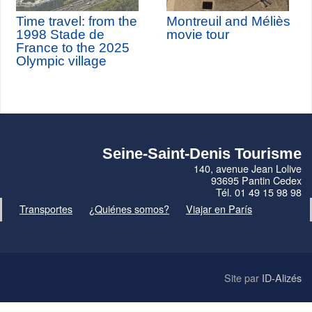
Time travel: from the
Montreuil and Méliès
1998 Stade de
movie tour
France to the 2025
Olympic village
Seine-Saint-Denis Tourisme
140, avenue Jean Lolive
93695 Pantin Cedex
Tél. 01 49 15 98 98
Transportes
¿Quiénes somos?
Viajar en París
Site par
ID-Alizés