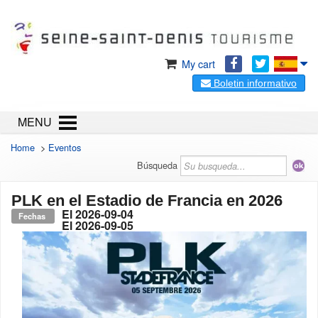
My cart
Boletin informativo
MENU
Home
>
Eventos
Búsqueda
PLK en el Estadio de Francia en 2026
El
2026-09-04
Fechas
El
2026-09-05