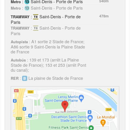
:
Saint-Denis - Porte de Paris
540m
Metro
:
Saint-Denis - Porte de Paris
Metro
:
Saint-Denis - Porte de
478m
TRAMWAY
Paris
:
Saint-Denis - Porte de
TRAMWAY
Paris
: A1 sortie 2 Stade de France;
Autopista
A86 sortie 9 Saint-Denis la Plaine Stade
de France
: 139 et 173 (arrêt La Plaine
Autobús
Stade de France); 153 et 253 (arrêt Pont
du canal);
:
La plaine de Stade de France
RER