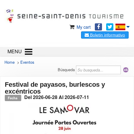
My cart
Boletin informativo
MENU
Home
>
Eventos
Búsqueda
Festival de payasos, burlescos y
excéntricos
Del
2026-06-28
Al
2026-07-11
Fecha