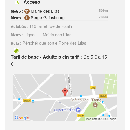
Acceso
:
Mairie des Lilas
509m
Metro
:
Serge Gainsbourg
736m
Metro
: 115, arrêt rue de Pantin
Autobús
: Ligne 11, Mairie des Lilas
Metro
: Périphérique sortie Porte des Lilas
Ruta
Tarif de base - Adulte plein tarif
: De 5 € a 15
€