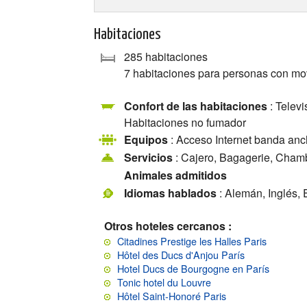
Habitaciones
285 habitaciones
7 habitaciones para personas con mo
Confort de las habitaciones
: Televi
Habitaciones no fumador
Equipos
: Acceso Internet banda anc
Servicios
: Cajero, Bagagerie, Chambr
Animales admitidos
Idiomas hablados
: Alemán, Inglés, 
Otros hoteles cercanos :
Citadines Prestige les Halles Paris
Hôtel des Ducs d'Anjou París
Hotel Ducs de Bourgogne en París
Tonic hotel du Louvre
Hôtel Saint-Honoré Paris