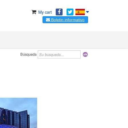
My cart
Boletin informativo
Búsqueda