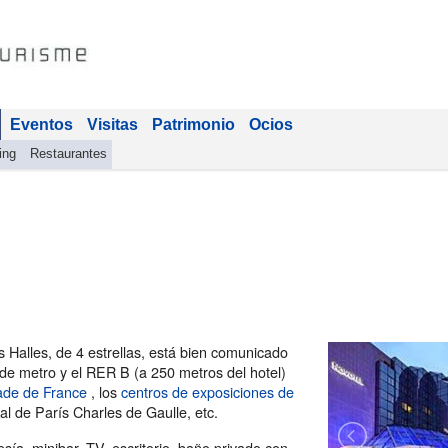
Eventos
Visitas
Patrimonio
Ocios
ing
Restaurantes
es Halles, de 4 estrellas, está bien comunicado
 de metro y el RER B (a 250 metros del hotel)
de de France
, los
centros de exposiciones de
al de París Charles de Gaulle, etc.
ía, minibar, TV, escritorio, baño privado con