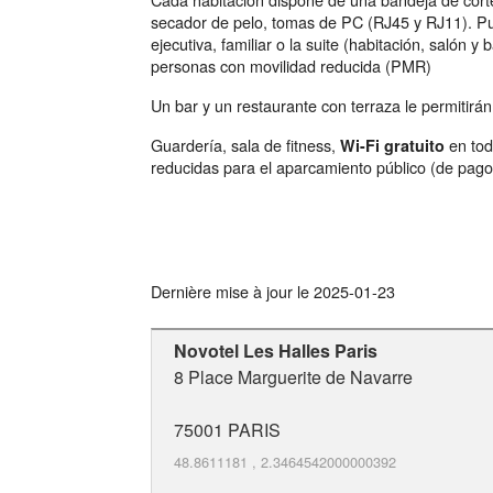
secador de pelo, tomas de PC (RJ45 y RJ11). Pued
ejecutiva, familiar o la suite (habitación, salón 
personas con movilidad reducida (PMR)
Un bar y un restaurante con terraza le permitirán
Guardería, sala de fitness,
en toda
Wi-Fi gratuito
reducidas para el aparcamiento público (de pago)
Dernière mise à jour le
2025-01-23
Novotel Les Halles Paris
8 Place Marguerite de Navarre
75001
PARIS
48.8611181
,
2.3464542000000392