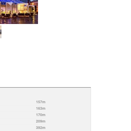
157m
163m
170m
209m
392m