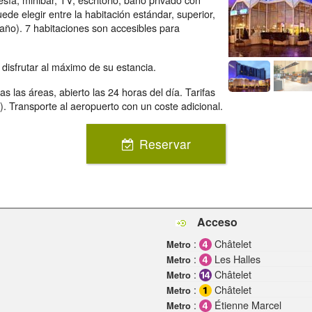
e elegir entre la habitación estándar, superior,
y baño). 7 habitaciones son accesibles para
 disfrutar al máximo de su estancia.
s las áreas, abierto las 24 horas del día. Tarifas
. Transporte al aeropuerto con un coste adicional.
Reservar
Acceso
:
Châtelet
Metro
:
Les Halles
Metro
:
Châtelet
Metro
:
Châtelet
Metro
:
Étienne Marcel
Metro