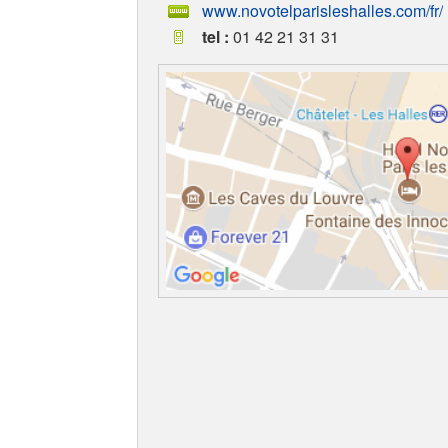
www.novotelparisleshalles.com/fr/
tel :
01 42 21 31 31