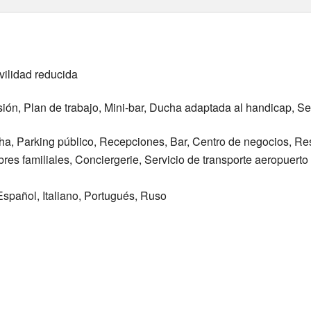
vilidad reducida
sión, Plan de trabajo, Mini-bar, Ducha adaptada al handicap, Sec
ha, Parking público, Recepciones, Bar, Centro de negocios, Re
es familiales, Conciergerie, Servicio de transporte aeropuerto
Español, Italiano, Portugués, Ruso