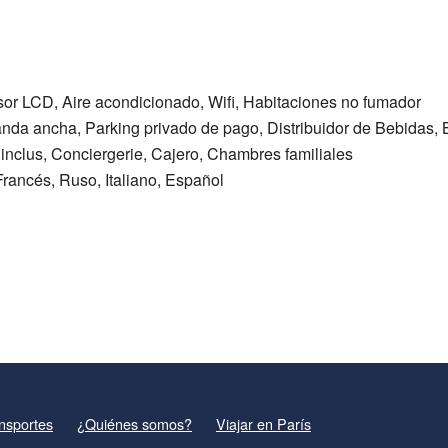
isor LCD, Aire acondicionado, Wifi, Habitaciones no fumador
anda ancha, Parking privado de pago, Distribuidor de Bebidas, 
 inclus, Conciergerie, Cajero, Chambres familiales
Francés, Ruso, Italiano, Español
nsportes
¿Quiénes somos?
Viajar en París