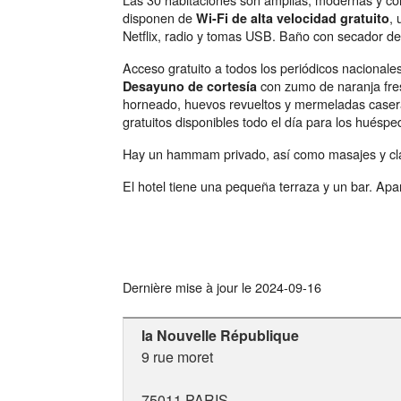
disponen de
, 
Wi-Fi de alta velocidad gratuito
Netflix, radio y tomas USB. Baño con secador de
Acceso gratuito a todos los periódicos nacionales
con zumo de naranja fres
Desayuno de cortesía
horneado, huevos revueltos y mermeladas caseras
gratuitos disponibles todo el día para los huéspe
Hay un hammam privado, así como masajes y cl
El hotel tiene una pequeña terraza y un bar. Apa
Dernière mise à jour le
2024-09-16
la Nouvelle République
9 rue moret
75011
PARIS