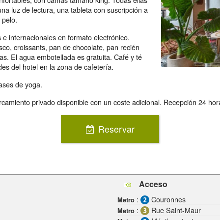
una luz de lectura, una tableta con suscripción a
 pelo.
 e internacionales en formato electrónico.
co, croissants, pan de chocolate, pan recién
. El agua embotellada es gratuita. Café y té
des del hotel en la zona de cafetería.
ases de yoga.
rcamiento privado disponible con un coste adicional. Recepción 24 hor
Reservar
Acceso
:
Couronnes
Metro
:
Rue Saint-Maur
Metro