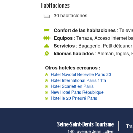
Habitaciones
30 habitaciones
Confort de las habitaciones
: Telev
Equipos
: Terraza, Acceso Internet b
Servicios
: Bagagerie, Petit déjeuner
Idiomas hablados
: Alemán, Inglés, 
Otros hoteles cercanos :
Hotel Novotel Belleville París 20
Hotel International París 11th
Hotel Scarlett en París
New Hotel Paris République
Hotel le 20 Prieuré Paris
Seine-Saint-Denis Tourisme
Tra
140, avenue Jean Lolive