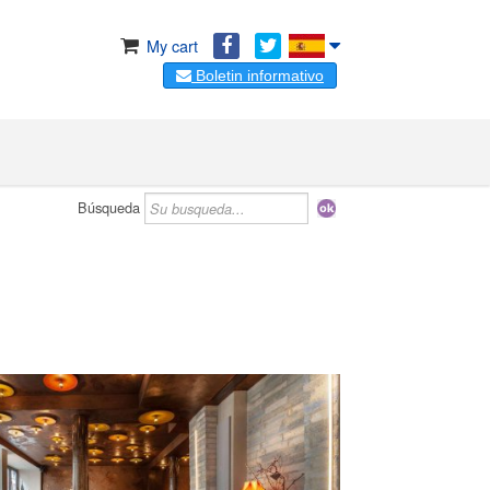
My cart
Boletin informativo
Búsqueda