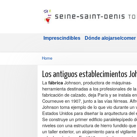
Imprescindibles
Dónde alojarse/comer
Home
Los antiguos establecimientos Jo
La
Johnson, productora de máquinas-
fábrica
herramienta destinadas a los profesionales de la
fabricación de calzado, deja París y se instala e
Courneuve en 1907, junto a las vías férreas. Alf
Johnson toma ejemplo de lo que vio durante un v
Estados Unidos para diseñar la arquitectura del e
Se construye un primer edificio paralelepípedo d
niveles con una estructura de hierro fundido que
un taller exterior, un alojamiento para el vigilant