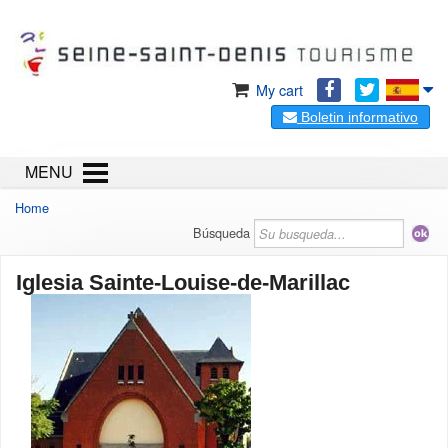
My cart
Boletin informativo
MENU
Home
Búsqueda
Iglesia Sainte-Louise-de-Marillac