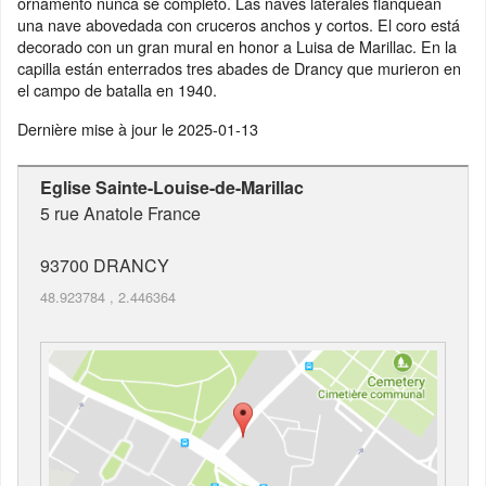
ornamento nunca se completó. Las naves laterales flanquean
una nave abovedada con cruceros anchos y cortos. El coro está
decorado con un gran mural en honor a Luisa de Marillac. En la
capilla están enterrados tres abades de Drancy que murieron en
el campo de batalla en 1940.
Dernière mise à jour le
2025-01-13
Eglise Sainte-Louise-de-Marillac
5 rue Anatole France
93700
DRANCY
48.923784
,
2.446364