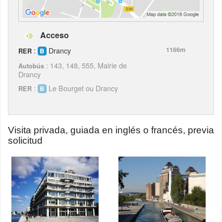
Acceso
:
Drancy
1166m
RER
: 143, 148, 555, Mairie de
Autobús
Drancy
:
Le Bourget ou Drancy
RER
Visita privada, guiada en inglés o francés, previa
solicitud