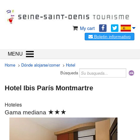
My cart
Boletin informativo
MENU
Home
>
Dónde alojarse/comer
>
Hotel
Búsqueda
Hotel Ibis París Montmartre
Hoteles
★★★
Gama mediana