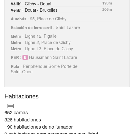
: Clichy - Douai
193m
Vélib'
: Douai - Bruxelles
206m
Vélib'
: 95, Place de Clichy
Autobús
: Saint Lazare
Estación de ferrocarril
: Ligne 12, Pigalle
Metro
: Ligne 2, Place de Clichy
Metro
: Ligne 13, Place de Clichy
Metro
:
Haussmann Saint Lazare
RER
: Périphérique Sortie Porte de
Ruta
Saint-Ouen
Habitaciones
652 camas
326 habitaciones
190 habitaciones de no fumador
9 habitaciones para personas con movilidad