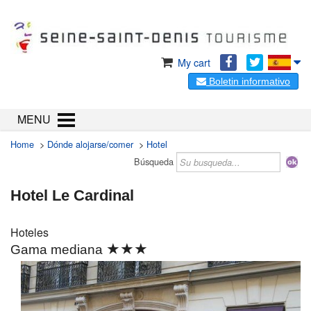
My cart
Boletin informativo
MENU
Home
>
Dónde alojarse/comer
>
Hotel
Búsqueda
Hotel Le Cardinal
Hoteles
★★★
Gama mediana