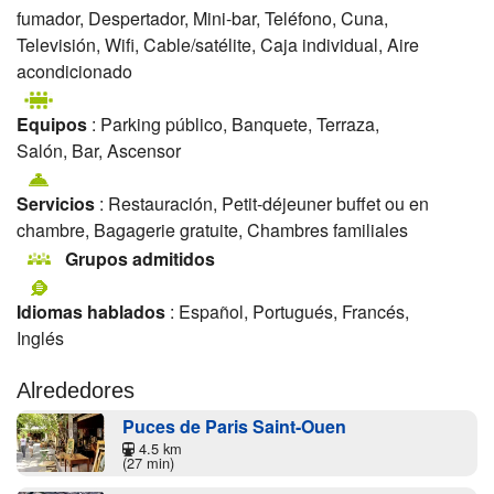
fumador, Despertador, Mini-bar, Teléfono, Cuna,
Televisión, Wifi, Cable/satélite, Caja individual, Aire
acondicionado
Equipos
: Parking público, Banquete, Terraza,
Salón, Bar, Ascensor
Servicios
: Restauración, Petit-déjeuner buffet ou en
chambre, Bagagerie gratuite, Chambres familiales
Grupos admitidos
Idiomas hablados
: Español, Portugués, Francés,
Inglés
Alrededores
Puces de Paris Saint-Ouen
4.5 km
(27 min)