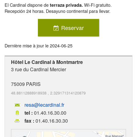
El Cardinal dispone de
Wi-Fi gratuito.
terraza privada.
Recepción 24 horas. Desayuno continental para llevar.
Reservar
Dernière mise à jour le
2024-06-25
Hôtel Le Cardinal à Montmartre
3 rue du Cardinal Mercier
75009
PARIS
48.88112888918938
,
2.329171314120879
resa@lecardinal.fr
tel :
01.40.16.30.00
fax :
01.40.16.30.30