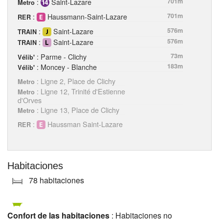
:
Saint-Lazare
701m
Metro
:
Haussmann-Saint-Lazare
701m
RER
:
Saint-Lazare
576m
TRAIN
:
Saint-Lazare
576m
TRAIN
: Parme - Clichy
73m
Vélib'
: Moncey - Blanche
183m
Vélib'
: Ligne 2, Place de Clichy
Metro
: Ligne 12, Trinité d'Estienne
Metro
d'Orves
: Ligne 13, Place de Clichy
Metro
:
Haussman Saint-Lazare
RER
Habitaciones
78 habitaciones
Confort de las habitaciones
: Habitaciones no