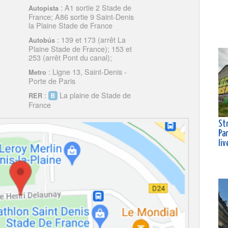
: A1 sortie 2 Stade de
Autopista
France; A86 sortie 9 Saint-Denis
la Plaine Stade de France
: 139 et 173 (arrêt La
Autobús
Plaine Stade de France); 153 et
253 (arrêt Pont du canal);
: Ligne 13, Saint-Denis -
Metro
Porte de Paris
:
La plaine de Stade de
RER
France
Str
Pa
liv