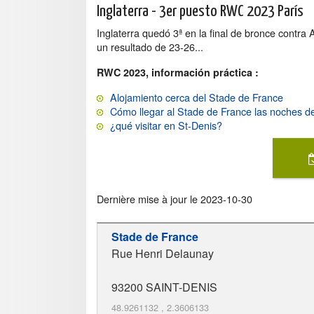
Inglaterra - 3er puesto RWC 2023 París
Inglaterra quedó 3ª en la final de bronce contra 
un resultado de 23-26...
RWC 2023, información práctica :
Alojamiento cerca del Stade de France
Cómo llegar al Stade de France las noches de
¿qué visitar en St-Denis?
Dernière mise à jour le
2023-10-30
Stade de France
Rue Henri Delaunay
93200
SAINT-DENIS
48.9261132
,
2.3606133