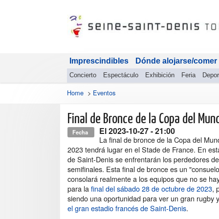
Imprescindibles
Dónde alojarse/comer
Concierto
Espectáculo
Exhibición
Feria
Depor
Home
>
Eventos
Final de Bronce de la Copa del Mu
El
2023-10-27
- 21:00
Fecha
La final de bronce de la Copa del Mu
2023 tendrá lugar en el Stade de France. En est
de Saint-Denis se enfrentarán los perdedores de
semifinales. Esta final de bronce es un "consuel
consolará realmente a los equipos que no se hay
para la
final del sábado 28 de octubre de 2023
, 
siendo una oportunidad para ver un gran rugby y
el gran estadio francés de Saint-Denis
.