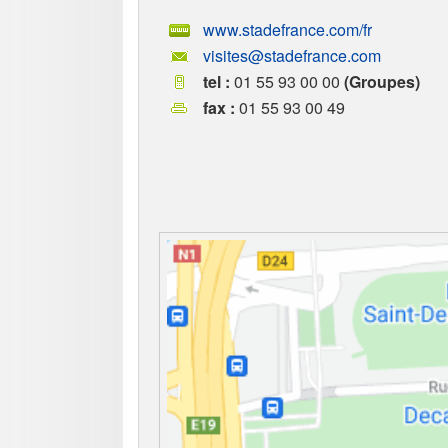
www.stadefrance.com/fr
visites@stadefrance.com
tel :
01 55 93 00 00
(Groupes)
fax :
01 55 93 00 49