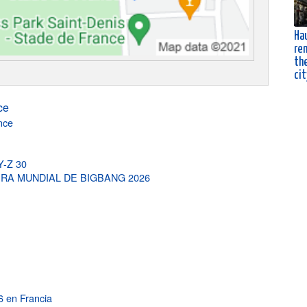
Ha
ren
the
cit
ce
nce
Y-Z 30
, GIRA MUNDIAL DE BIGBANG 2026
 en Francia