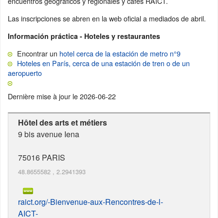
encuentros geográficos y regionales y cafés RAICT.
Las inscripciones se abren en la web oficial a mediados de abril.
Información práctica - Hoteles y restaurantes
Encontrar un
hotel cerca de la estación de metro n°9
Hoteles en París, cerca de una estación de tren o de un
aeropuerto
Dernière mise à jour le
2026-06-22
Hôtel des arts et métiers
9 bis avenue Iena
75016
PARIS
48.8655582
,
2.2941393
raict.org/-Bienvenue-aux-Rencontres-de-l-
AICT-