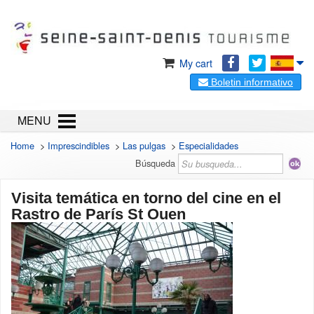
My cart
Boletin informativo
MENU
Home
>
Imprescindibles
>
Las pulgas
>
Especialidades
Búsqueda
Visita temática en torno del cine en el
Rastro de París St Ouen