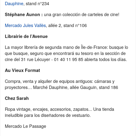
Dauphine
, stand n°234
una gran colección de carteles de cine!
Stéphane Aunon :
Mercado Jules Vallès
, allée 2, stand n°106
Librairie de l’Avenue
La mayor librería de segunda mano de Île-de-France: busque lo
que busque, seguro que encontrará su tesoro en la sección de
cine del 31 rue Lécuyer - 01 40 11 95 85 abierta todos los días.
Au Vieux Format
Compra, venta y alquiler de equipos antiguos: cámaras y
proyectores… Marché Dauphine, allée Gauguin, stand 186
Chez Sarah
Ropa vintage, encajes, accesorios, zapatos... Una tienda
ineludible para los diseñadores de vestuario.
Mercado Le Passage