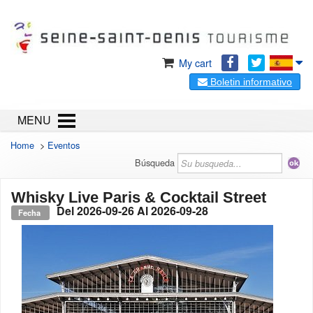
My cart
Boletin informativo
MENU
Home
>
Eventos
Búsqueda
Whisky Live Paris & Cocktail Street
Del
2026-09-26
Al
2026-09-28
Fecha