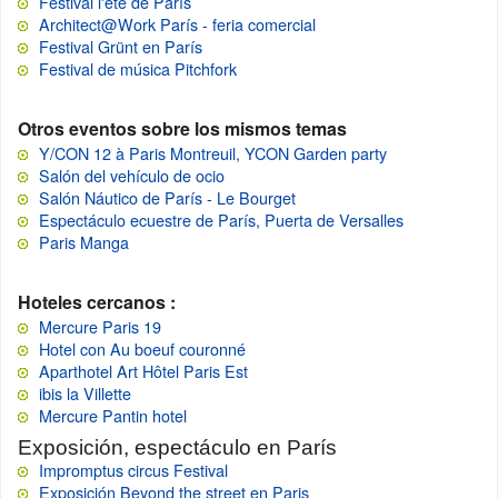
Festival l'été de París
Architect@Work París - feria comercial
Festival Grünt en París
Festival de música Pitchfork
Otros eventos sobre los mismos temas
Y/CON 12 à Paris Montreuil, YCON Garden party
Salón del vehículo de ocio
Salón Náutico de París - Le Bourget
Espectáculo ecuestre de París, Puerta de Versalles
Paris Manga
Hoteles cercanos :
Mercure Paris 19
Hotel con Au boeuf couronné
Aparthotel Art Hôtel Paris Est
ibis la Villette
Mercure Pantin hotel
Exposición, espectáculo en París
Impromptus circus Festival
Exposición Beyond the street en Paris