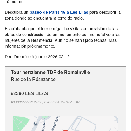
10 metros.
Descubra un
para descubrir la
paseo de París 19 a Les Lilas
zona donde se encuentra la torre de radio.
Es probable que el fuerte organice visitas en previsión de las
obras de construcción de un monumento conmemorativo a las
mujeres de la Resistencia. Aún no se han fijado fechas. Más
información próximamente.
Dernière mise à jour le
2026-02-12
Tour hertzienne TDF de Romainville
Rue de la Résistance
93260
LES LILAS
48.885538359528
,
2.4223319576721103