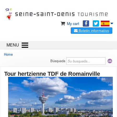
My cart
Boletin informativo
MENU
Home
Búsqueda
Tour hertzienne TDF de Romainville