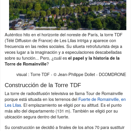
Auténtico hito en el horizonte del noreste de París, la torre TDF
(Télé Diffusion de France) de Les Lilas intriga y aparece con
frecuencia en las redes sociales. Su silueta retrofuturista deja a
veces lugar a la imaginación y a especulaciones descabelladas
sobre su función... Pero, ¿cuál es
el papel y la historia de la
?
Torre de Romainville
visual : Torre TDF - © Jean-Philippe Dollet - DCOMDRONE
Construcción de la Torre TDF
La torre de radiodifusión televisiva se llama Tour de Romainville
porque está situada en los terrenos del
Fuerte de Romainville, en
Les Lilas
. El emplazamiento se eligió por su altitud. Es el punto
más alto del departamento (131 m). También se eligió por su
ubicación segura dentro del fuerte.
Su construcción se decidió a finales de los años 70 para sustituir