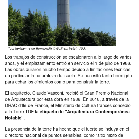
Tour hertzienne de Romainville © Guilhem Vellut - Flickr
Los trabajos de construcción se escalonaron a lo largo de varios
años, y el emplazamiento entró en servicio el 1 de julio de 1986.
Las obras duraron mucho tiempo debido a limitaciones técnicas,
en particular la naturaleza del suelo. Se necesitó tanto hormigón
para echar los cimientos como para construir la torre.
El arquitecto, Claude Vasconi, recibió el Gran Premio Nacional
de Arquitectura por esta obra en 1986. En 2018, a través de la
DRAC d'Île-de-France, el Ministerio de Cultura francés concedió
a la Torre TDF la
etiqueta de "Arquitectura Contemporánea
Notable".
La presencia de la torre ha hecho que el fuerte se incluya en el
directorio nacional de puntos sensibles, como "sitio mixto de