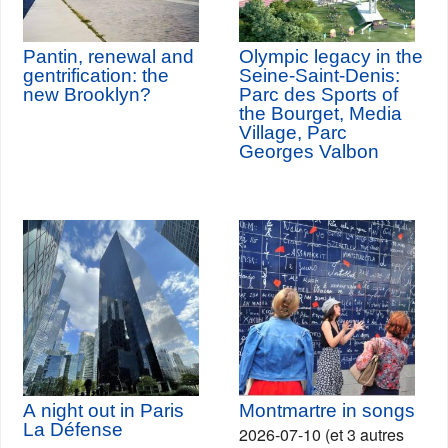
Pantin, renewal and
Olympic legacy in the
gentrification: the
Seine-Saint-Denis:
new Brooklyn?
Parc des Sports of
the Bourget, Media
Village, Parc
Georges Valbon
A night out in Paris
Montmartre in songs
La Défense
2026-07-10 (et 3 autres