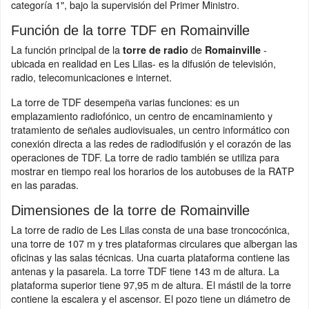
categoría 1", bajo la supervisión del Primer Ministro.
Función de la torre TDF en Romainville
La función principal de la
de
-
torre de radio
Romainville
ubicada en realidad en Les Lilas- es la difusión de televisión,
radio, telecomunicaciones e internet.
La torre de TDF desempeña varias funciones: es un
emplazamiento radiofónico, un centro de encaminamiento y
tratamiento de señales audiovisuales, un centro informático con
conexión directa a las redes de radiodifusión y el corazón de las
operaciones de TDF. La torre de radio también se utiliza para
mostrar en tiempo real los horarios de los autobuses de la RATP
en las paradas.
Dimensiones de la torre de Romainville
La torre de radio de Les Lilas consta de una base troncocónica,
una torre de 107 m y tres plataformas circulares que albergan las
oficinas y las salas técnicas. Una cuarta plataforma contiene las
antenas y la pasarela. La torre TDF tiene 143 m de altura. La
plataforma superior tiene 97,95 m de altura. El mástil de la torre
contiene la escalera y el ascensor. El pozo tiene un diámetro de