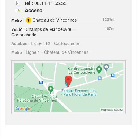
tel :
08.11.11.55.55
Acceso
:
Château de Vincennes
1224m
Metro
: Champs de Manoeuvre -
167m
Vélib'
Cartoucherie
: Ligne 112 - Cartoucherie
Autobús
: Ligne 1 - Chateau de Vincennes
Metro