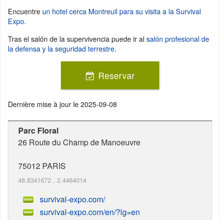
Encuentre
un hotel cerca Montreuil para su visita a la Survival
Expo.
Tras el salón de la supervivencia puede ir al
salón profesional de
la defensa y la seguridad terrestre
.
Reservar
Dernière mise à jour le
2025-09-08
Parc Floral
26 Route du Champ de Manoeuvre
75012
PARIS
48.8341672
,
2.4464014
survival-expo.com/
survival-expo.com/en/?lg=en