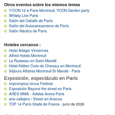
Otros eventos sobre los mismos temas
Y/CON 12 à Paris Montreuil, YCON Garden party
Whisky Live Paris
Salón del Caballo de París
Salón del Autocaravanismo de París
Salón Náutico de París
Hoteles cercanos :
Hotel Adagio Vincennes
Alfred Hotels Montreuil
Le Ruisseau en Saint-Mandé
Hotel Kléber Croix de Chavaux en Montreuil
Séjours Affaires Montreuil St Mandé - Paris
Exposición, espectáculo en París
Impromptus circus Festival
Exposición Beyond the street en Paris
ARES MMA - Adidas Arena Paris
arte callejero / Street art Avenue
TOP 14 París Stade de France
- juno de 2026