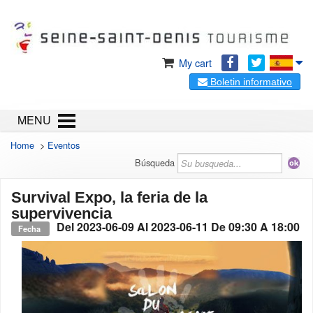
My cart
Boletin informativo
MENU
Home
>
Eventos
Búsqueda
Survival Expo, la feria de la
supervivencia
Del
2023-06-09
Al
2023-06-11
De 09:30 A 18:00
Fecha