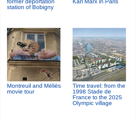
former deportation
Karl Marx in Paris
station of Bobigny
Montreuil and Méliès
Time travel: from the
movie tour
1998 Stade de
France to the 2025
Olympic village