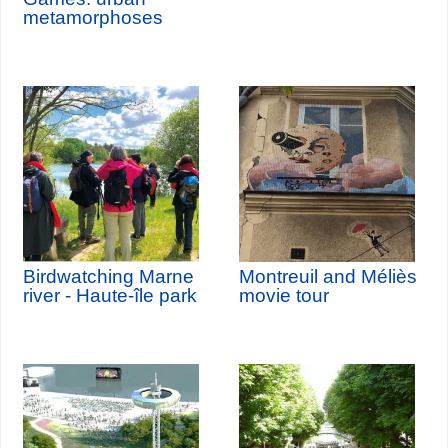
metamorphoses
Birdwatching Marne
Montreuil and Méliès
river - Haute-île park
movie tour