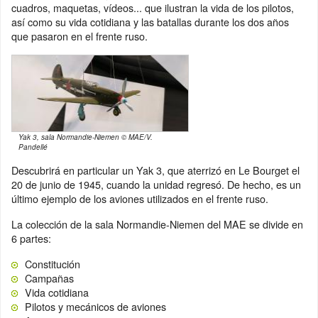
cuadros, maquetas, vídeos... que ilustran la vida de los pilotos,
así como su vida cotidiana y las batallas durante los dos años
que pasaron en el frente ruso.
Yak 3, sala Normandie-Niemen © MAE/V.
Pandellé
Descubrirá en particular un Yak 3, que aterrizó en Le Bourget el
20 de junio de 1945, cuando la unidad regresó. De hecho, es un
último ejemplo de los aviones utilizados en el frente ruso.
La colección de la sala Normandie-Niemen del MAE se divide en
6 partes:
Constitución
Campañas
Vida cotidiana
Pilotos y mecánicos de aviones