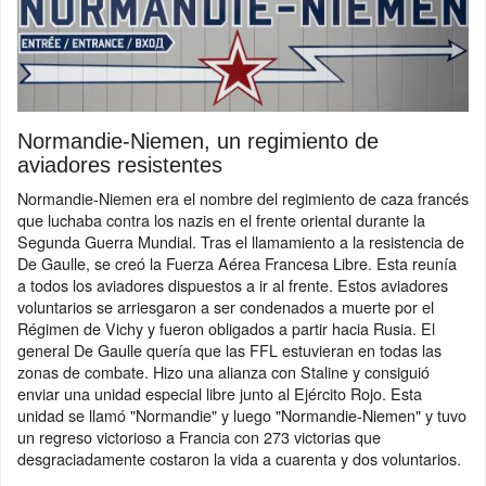
Normandie-Niemen, un regimiento de
aviadores resistentes
Normandie-Niemen era el nombre del regimiento de caza francés
que luchaba contra los nazis en el frente oriental durante la
Segunda Guerra Mundial. Tras el llamamiento a la resistencia de
De Gaulle, se creó la Fuerza Aérea Francesa Libre. Esta reunía
a todos los aviadores dispuestos a ir al frente. Estos aviadores
voluntarios se arriesgaron a ser condenados a muerte por el
Régimen de Vichy y fueron obligados a partir hacia Rusia. El
general De Gaulle quería que las FFL estuvieran en todas las
zonas de combate. Hizo una alianza con Staline y consiguió
enviar una unidad especial libre junto al Ejército Rojo. Esta
unidad se llamó "Normandie" y luego "Normandie-Niemen" y tuvo
un regreso victorioso a Francia con 273 victorias que
desgraciadamente costaron la vida a cuarenta y dos voluntarios.