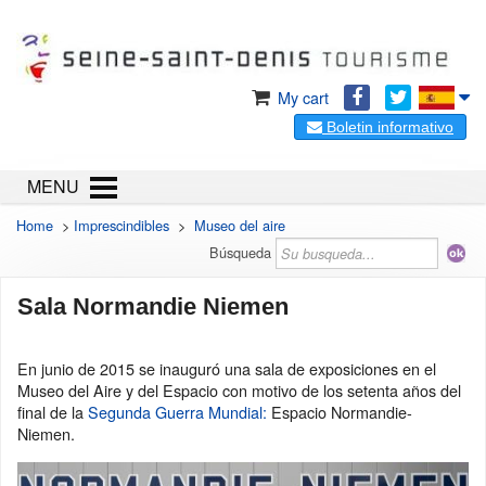
My cart
Boletin informativo
MENU
Home
>
Imprescindibles
>
Museo del aire
Búsqueda
Sala Normandie Niemen
En junio de 2015 se inauguró una sala de exposiciones en el
Museo del Aire y del Espacio con motivo de los setenta años del
final de la
Segunda Guerra Mundial:
Espacio Normandie-
Niemen.