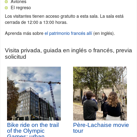
Aviones
El regreso
Los visitantes tienen acceso gratuito a esta sala. La sala está
cerrada de 12:00 a 13:00 horas.
Aprenda más sobre
el patrimonio francés allí
(en inglés).
Visita privada, guiada en inglés o francés, previa
solicitud
Bike ride on the trail
Père-Lachaise movie
of the Olympic
tour
Games: urban