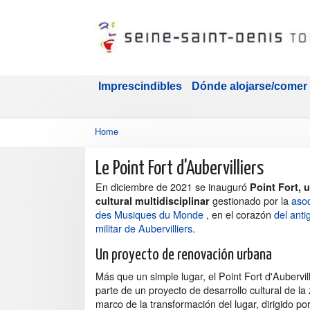
Imprescindibles
Dónde alojarse/comer
Home
Le Point Fort d'Aubervilliers
En diciembre de 2021 se inauguró
Point Fort, 
gestionado por la
asoc
cultural multidisciplinar
des Musiques du Monde
, en el corazón
del anti
militar de Aubervilliers
.
Un proyecto de renovación urbana
Más que un simple lugar, el Point Fort d'Aubervil
parte de un proyecto de desarrollo cultural de la 
marco de la transformación del lugar, dirigido po