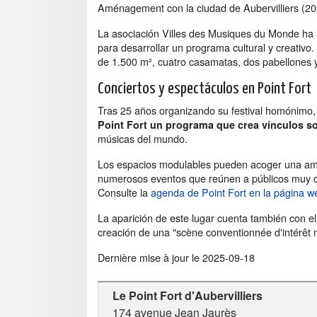
Aménagement con la ciudad de Aubervilliers (2
La asociación Villes des Musiques du Monde ha
para desarrollar un programa cultural y creativo.
de 1.500 m², cuatro casamatas, dos pabellones 
Conciertos y espectáculos en Point Fort
Tras 25 años organizando su festival homónimo,
Point Fort un programa que crea vínculos so
músicas del mundo.
Los espacios modulables pueden acoger una amp
numerosos eventos que reúnen a públicos muy div
Consulte la
agenda de Point Fort en la página w
La aparición de este lugar cuenta también con el 
creación de una "scène conventionnée d'intérêt
Dernière mise à jour le
2025-09-18
Le Point Fort d'Aubervilliers
174 avenue Jean Jaurès