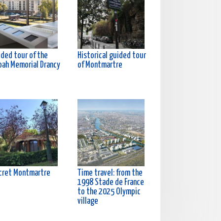
ided tour of the
Historical guided tour
oah Memorial Drancy
of Montmartre
cret Montmartre
Time travel: from the
1998 Stade de France
to the 2025 Olympic
village